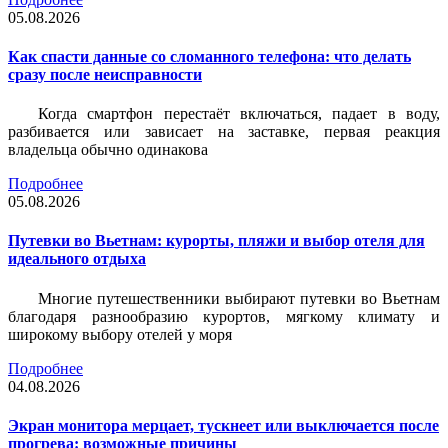
05.08.2026
Как спасти данные со сломанного телефона: что делать
сразу после неисправности
Когда смартфон перестаёт включаться, падает в воду,
разбивается или зависает на заставке, первая реакция
владельца обычно одинакова
Подробнее
05.08.2026
Путевки во Вьетнам: курорты, пляжи и выбор отеля для
идеального отдыха
Многие путешественники выбирают путевки во Вьетнам
благодаря разнообразию курортов, мягкому климату и
широкому выбору отелей у моря
Подробнее
04.08.2026
Экран монитора мерцает, тускнеет или выключается после
прогрева: возможные причины