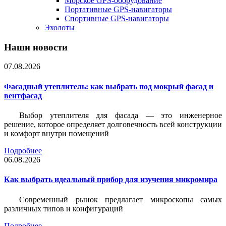
Морское GPS-оборудование
Портативные GPS-навигаторы
Спортивные GPS-навигаторы
Эхолоты
Наши новости
07.08.2026
Фасадный утеплитель: как выбрать под мокрый фасад и
вентфасад
Выбор утеплителя для фасада — это инженерное
решение, которое определяет долговечность всей конструкции
и комфорт внутри помещений
Подробнее
06.08.2026
Как выбрать идеальный прибор для изучения микромира
Современный рынок предлагает микроскопы самых
различных типов и конфигураций
Подробнее