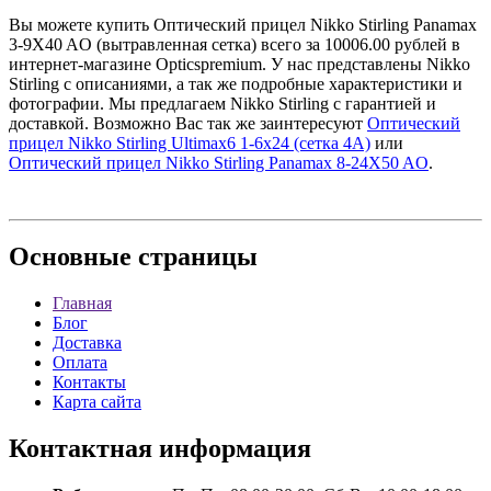
Вы можете купить Оптический прицел Nikko Stirling Panamax
3-9X40 AO (вытравленная сетка) всего за 10006.00 рублей в
интернет-магазине Opticspremium. У нас представлены Nikko
Stirling с описаниями, а так же подробные характеристики и
фотографии. Мы предлагаем Nikko Stirling с гарантией и
доставкой. Возможно Вас так же заинтересуют
Оптический
прицел Nikko Stirling Ultimax6 1-6x24 (сетка 4А)
или
Оптический прицел Nikko Stirling Panamax 8-24X50 AO
.
Основные
страницы
Главная
Блог
Доставка
Оплата
Контакты
Карта сайта
Контактная
информация