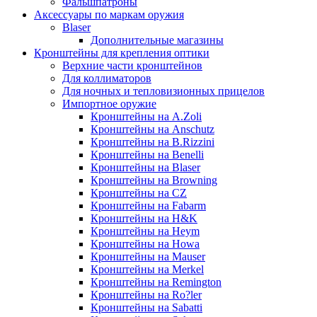
Фальшпатроны
Аксессуары по маркам оружия
Blaser
Дополнительные магазины
Кронштейны для крепления оптики
Верхние части кронштейнов
Для коллиматоров
Для ночных и тепловизионных прицелов
Импортное оружие
Кронштейны на A.Zoli
Кронштейны на Anschutz
Кронштейны на B.Rizzini
Кронштейны на Benelli
Кронштейны на Blaser
Кронштейны на Browning
Кронштейны на CZ
Кронштейны на Fabarm
Кронштейны на H&K
Кронштейны на Heym
Кронштейны на Howa
Кронштейны на Mauser
Кронштейны на Merkel
Кронштейны на Remington
Кронштейны на Ro?ler
Кронштейны на Sabatti