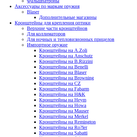
Фальшпатроны
Аксессуары по маркам оружия
Blaser
Дополнительные магазины
Кронштейны для крепления оптики
Верхние части кронштейнов
Для коллиматоров
Для ночных и тепловизионных прицелов
Импортное оружие
Кронштейны на A.Zoli
Кронштейны на Anschutz
Кронштейны на B.Rizzini
Кронштейны на Benelli
Кронштейны на Blaser
Кронштейны на Browning
Кронштейны на CZ
Кронштейны на Fabarm
Кронштейны на H&K
Кронштейны на Heym
Кронштейны на Howa
Кронштейны на Mauser
Кронштейны на Merkel
Кронштейны на Remington
Кронштейны на Ro?ler
Кронштейны на Sabatti