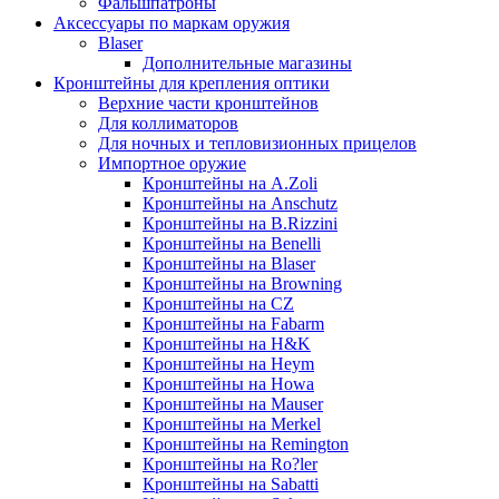
Фальшпатроны
Аксессуары по маркам оружия
Blaser
Дополнительные магазины
Кронштейны для крепления оптики
Верхние части кронштейнов
Для коллиматоров
Для ночных и тепловизионных прицелов
Импортное оружие
Кронштейны на A.Zoli
Кронштейны на Anschutz
Кронштейны на B.Rizzini
Кронштейны на Benelli
Кронштейны на Blaser
Кронштейны на Browning
Кронштейны на CZ
Кронштейны на Fabarm
Кронштейны на H&K
Кронштейны на Heym
Кронштейны на Howa
Кронштейны на Mauser
Кронштейны на Merkel
Кронштейны на Remington
Кронштейны на Ro?ler
Кронштейны на Sabatti