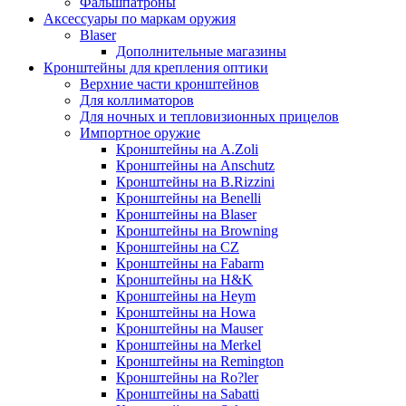
Фальшпатроны
Аксессуары по маркам оружия
Blaser
Дополнительные магазины
Кронштейны для крепления оптики
Верхние части кронштейнов
Для коллиматоров
Для ночных и тепловизионных прицелов
Импортное оружие
Кронштейны на A.Zoli
Кронштейны на Anschutz
Кронштейны на B.Rizzini
Кронштейны на Benelli
Кронштейны на Blaser
Кронштейны на Browning
Кронштейны на CZ
Кронштейны на Fabarm
Кронштейны на H&K
Кронштейны на Heym
Кронштейны на Howa
Кронштейны на Mauser
Кронштейны на Merkel
Кронштейны на Remington
Кронштейны на Ro?ler
Кронштейны на Sabatti