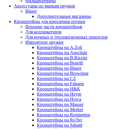
Фальшпатроны
Аксессуары по маркам оружия
Blaser
Дополнительные магазины
Кронштейны для крепления оптики
Верхние части кронштейнов
Для коллиматоров
Для ночных и тепловизионных прицелов
Импортное оружие
Кронштейны на A.Zoli
Кронштейны на Anschutz
Кронштейны на B.Rizzini
Кронштейны на Benelli
Кронштейны на Blaser
Кронштейны на Browning
Кронштейны на CZ
Кронштейны на Fabarm
Кронштейны на H&K
Кронштейны на Heym
Кронштейны на Howa
Кронштейны на Mauser
Кронштейны на Merkel
Кронштейны на Remington
Кронштейны на Ro?ler
Кронштейны на Sabatti