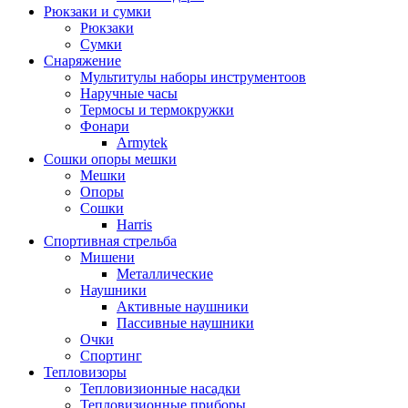
Рюкзаки и сумки
Рюкзаки
Сумки
Снаряжение
Мультитулы наборы инструментоов
Наручные часы
Термосы и термокружки
Фонари
Armytek
Сошки опоры мешки
Мешки
Опоры
Сошки
Harris
Спортивная стрельба
Мишени
Металлические
Наушники
Активные наушники
Пассивные наушники
Очки
Спортинг
Тепловизоры
Тепловизионные насадки
Тепловизионные приборы