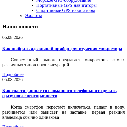
Морское GPS-оборудование
Портативные GPS-навигаторы
Спортивные GPS-навигаторы
Эхолоты
Наши новости
06.08.2026
Как выбрать идеальный прибор для изучения микромира
Современный рынок предлагает микроскопы самых
различных типов и конфигураций
Подробнее
05.08.2026
Как спасти данные со сломанного телефона: что делать
сразу после неисправности
Когда смартфон перестаёт включаться, падает в воду,
разбивается или зависает на заставке, первая реакция
владельца обычно одинакова
Подробнее