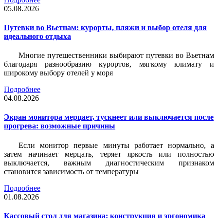
05.08.2026
Путевки во Вьетнам: курорты, пляжи и выбор отеля для
идеального отдыха
Многие путешественники выбирают путевки во Вьетнам
благодаря разнообразию курортов, мягкому климату и
широкому выбору отелей у моря
Подробнее
04.08.2026
Экран монитора мерцает, тускнеет или выключается после
прогрева: возможные причины
Если монитор первые минуты работает нормально, а
затем начинает мерцать, теряет яркость или полностью
выключается, важным диагностическим признаком
становится зависимость от температуры
Подробнее
01.08.2026
Кассовый стол для магазина: конструкция и эргономика