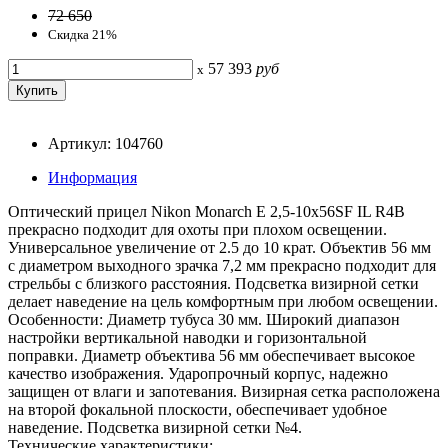
72 650
Скидка 21%
57 393
руб
x
Артикул: 104760
Информация
Оптический прицел Nikon Monarch E 2,5-10x56SF IL R4B
прекрасно подходит для охоты при плохом освещении.
Универсальное увеличение от 2.5 до 10 крат. Объектив 56 мм
с диаметром выходного зрачка 7,2 мм прекрасно подходит для
стрельбы с близкого расстояния. Подсветка визирной сетки
делает наведение на цель комфортным при любом освещении.
Особенности: Диаметр тубуса 30 мм. Широкий диапазон
настройки вертикальной наводки и горизонтальной
поправки. Диаметр объектива 56 мм обеспечивает высокое
качество изображения. Ударопрочный корпус, надежно
защищен от влаги и запотевания. Визирная сетка расположена
на второй фокальной плоскости, обеспечивает удобное
наведение. Подсветка визирной сетки №4.
Технические характеристики: