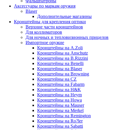
Фальшпатроны
Аксессуары по маркам оружия
Blaser
Дополнительные магазины
Кронштейны для крепления оптики
Верхние части кронштейнов
Для коллиматоров
Для ночных и тепловизионных прицелов
Импортное оружие
Кронштейны на A.Zoli
Кронштейны на Anschutz
Кронштейны на B.Rizzini
Кронштейны на Benelli
Кронштейны на Blaser
Кронштейны на Browning
Кронштейны на CZ
Кронштейны на Fabarm
Кронштейны на H&K
Кронштейны на Heym
Кронштейны на Howa
Кронштейны на Mauser
Кронштейны на Merkel
Кронштейны на Remington
Кронштейны на Ro?ler
Кронштейны на Sabatti