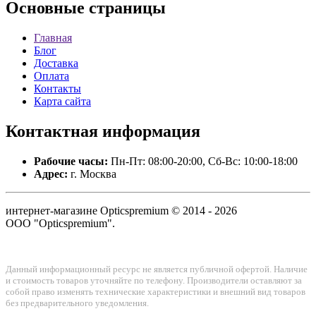
Основные
страницы
Главная
Блог
Доставка
Оплата
Контакты
Карта сайта
Контактная
информация
Рабочие часы:
Пн-Пт: 08:00-20:00, Сб-Вс: 10:00-18:00
Адрес:
г. Москва
интернет-магазине Opticspremium © 2014 - 2026
ООО "Opticspremium".
Данный информационный ресурс не является публичной офертой. Наличие
и стоимость товаров уточняйте по телефону. Производители оставляют за
собой право изменять технические характеристики и внешний вид товаров
без предварительного уведомления.