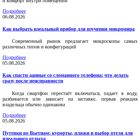
и комфорт внутри помещений
Подробнее
06.08.2026
Как выбрать идеальный прибор для изучения микромира
Современный рынок предлагает микроскопы самых
различных типов и конфигураций
Подробнее
05.08.2026
Как спасти данные со сломанного телефона: что делать
сразу после неисправности
Когда смартфон перестаёт включаться, падает в воду,
разбивается или зависает на заставке, первая реакция
владельца обычно одинакова
Подробнее
05.08.2026
Путевки во Вьетнам: курорты, пляжи и выбор отеля для
идеального отдыха