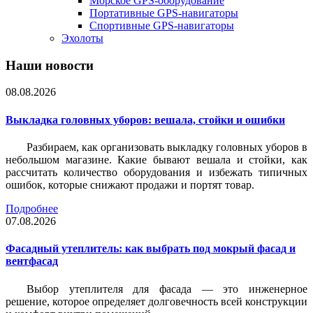
Морское GPS-оборудование
Портативные GPS-навигаторы
Спортивные GPS-навигаторы
Эхолоты
Наши новости
08.08.2026
Выкладка головных уборов: вешала, стойки и ошибки
Разбираем, как организовать выкладку головных уборов в
небольшом магазине. Какие бывают вешала и стойки, как
рассчитать количество оборудования и избежать типичных
ошибок, которые снижают продажи и портят товар.
Подробнее
07.08.2026
Фасадный утеплитель: как выбрать под мокрый фасад и
вентфасад
Выбор утеплителя для фасада — это инженерное
решение, которое определяет долговечность всей конструкции