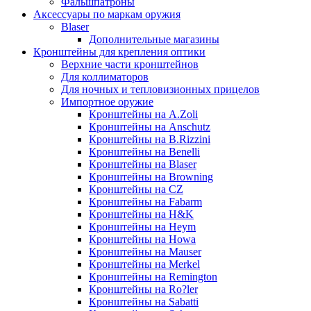
Фальшпатроны
Аксессуары по маркам оружия
Blaser
Дополнительные магазины
Кронштейны для крепления оптики
Верхние части кронштейнов
Для коллиматоров
Для ночных и тепловизионных прицелов
Импортное оружие
Кронштейны на A.Zoli
Кронштейны на Anschutz
Кронштейны на B.Rizzini
Кронштейны на Benelli
Кронштейны на Blaser
Кронштейны на Browning
Кронштейны на CZ
Кронштейны на Fabarm
Кронштейны на H&K
Кронштейны на Heym
Кронштейны на Howa
Кронштейны на Mauser
Кронштейны на Merkel
Кронштейны на Remington
Кронштейны на Ro?ler
Кронштейны на Sabatti