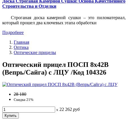
Доска Строганая Камерной Сушки: Основа Качественного
Строительства и Отделки
Строганая доска камерной сушки – это пиломатериал,
который прошел два ключевых этапа обработки
Подробнее
Главная
Оптика
Оптические прицелы
Оптический прицел ПОСП 8х42В
(Вепрь/Сайга) с ЛЦУ /Код 104326
28 180
Скидка 21%
22 262
руб
x