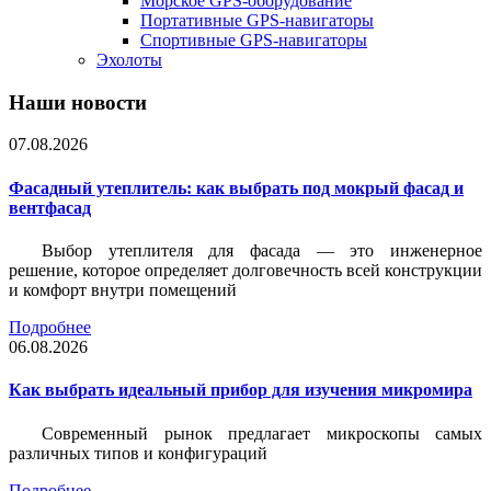
Морское GPS-оборудование
Портативные GPS-навигаторы
Спортивные GPS-навигаторы
Эхолоты
Наши новости
07.08.2026
Фасадный утеплитель: как выбрать под мокрый фасад и
вентфасад
Выбор утеплителя для фасада — это инженерное
решение, которое определяет долговечность всей конструкции
и комфорт внутри помещений
Подробнее
06.08.2026
Как выбрать идеальный прибор для изучения микромира
Современный рынок предлагает микроскопы самых
различных типов и конфигураций
Подробнее