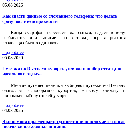
05.08.2026
Как спасти данные со сломанного телефона: что делать
сразу после неисправности
Когда смартфон перестаёт включаться, падает в воду,
разбивается или зависает на заставке, первая реакция
владельца обычно одинакова
Подробнее
05.08.2026
Путевки во Вьетнам: курорты, пляжи и выбор отеля для
идеального отдыха
Многие путешественники выбирают путевки во Вьетнам
благодаря разнообразию курортов, мягкому климату и
широкому выбору отелей у моря
Подробнее
04.08.2026
Экран монитора мерцает, тускнеет или выключается после
прогрева: возможные причины