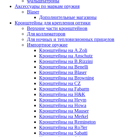
Фальшпатроны
Аксессуары по маркам оружия
Blaser
Дополнительные магазины
Кронштейны для крепления оптики
Верхние части кронштейнов
Для коллиматоров
Для ночных и тепловизионных прицелов
Импортное оружие
Кронштейны на A.Zoli
Кронштейны на Anschutz
Кронштейны на B.Rizzini
Кронштейны на Benelli
Кронштейны на Blaser
Кронштейны на Browning
Кронштейны на CZ
Кронштейны на Fabarm
Кронштейны на H&K
Кронштейны на Heym
Кронштейны на Howa
Кронштейны на Mauser
Кронштейны на Merkel
Кронштейны на Remington
Кронштейны на Ro?ler
Кронштейны на Sabatti