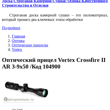
Доска Строганая Камерной Сушки: Основа Качественного
Строительства и Отделки
Строганая доска камерной сушки – это пиломатериал,
который прошел два ключевых этапа обработки
Подробнее
Главная
Оптика
Оптические прицелы
Vortex
Оптический прицел Vortex Crossfire II
AR 3-9х50 /Код 104900