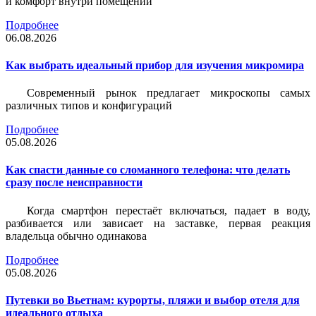
и комфорт внутри помещений
Подробнее
06.08.2026
Как выбрать идеальный прибор для изучения микромира
Современный рынок предлагает микроскопы самых
различных типов и конфигураций
Подробнее
05.08.2026
Как спасти данные со сломанного телефона: что делать
сразу после неисправности
Когда смартфон перестаёт включаться, падает в воду,
разбивается или зависает на заставке, первая реакция
владельца обычно одинакова
Подробнее
05.08.2026
Путевки во Вьетнам: курорты, пляжи и выбор отеля для
идеального отдыха