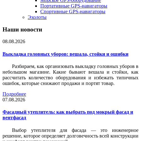
Морское GPS-оборудование
Портативные GPS-навигаторы
Спортивные GPS-навигаторы
Эхолоты
Наши новости
08.08.2026
Выкладка головных уборов: вешала, стойки и ошибки
Разбираем, как организовать выкладку головных уборов в
небольшом магазине. Какие бывают вешала и стойки, как
рассчитать количество оборудования и избежать типичных
ошибок, которые снижают продажи и портят товар.
Подробнее
07.08.2026
Фасадный утеплитель: как выбрать под мокрый фасад и
вентфасад
Выбор утеплителя для фасада — это инженерное
решение, которое определяет долговечность всей конструкции