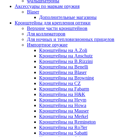
Фальшпатроны
Аксессуары по маркам оружия
Blaser
Дополнительные магазины
Кронштейны для крепления оптики
Верхние части кронштейнов
Для коллиматоров
Для ночных и тепловизионных прицелов
Импортное оружие
Кронштейны на A.Zoli
Кронштейны на Anschutz
Кронштейны на B.Rizzini
Кронштейны на Benelli
Кронштейны на Blaser
Кронштейны на Browning
Кронштейны на CZ
Кронштейны на Fabarm
Кронштейны на H&K
Кронштейны на Heym
Кронштейны на Howa
Кронштейны на Mauser
Кронштейны на Merkel
Кронштейны на Remington
Кронштейны на Ro?ler
Кронштейны на Sabatti