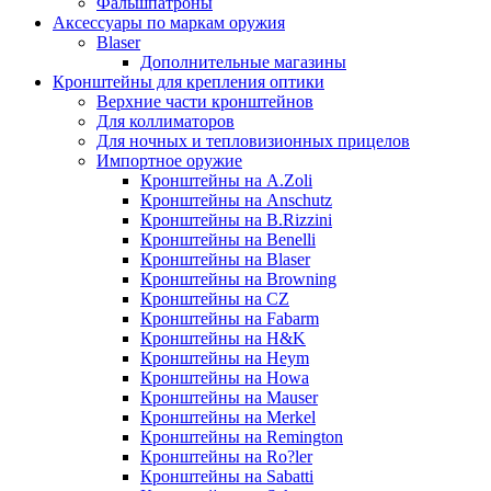
Фальшпатроны
Аксессуары по маркам оружия
Blaser
Дополнительные магазины
Кронштейны для крепления оптики
Верхние части кронштейнов
Для коллиматоров
Для ночных и тепловизионных прицелов
Импортное оружие
Кронштейны на A.Zoli
Кронштейны на Anschutz
Кронштейны на B.Rizzini
Кронштейны на Benelli
Кронштейны на Blaser
Кронштейны на Browning
Кронштейны на CZ
Кронштейны на Fabarm
Кронштейны на H&K
Кронштейны на Heym
Кронштейны на Howa
Кронштейны на Mauser
Кронштейны на Merkel
Кронштейны на Remington
Кронштейны на Ro?ler
Кронштейны на Sabatti