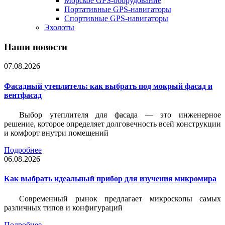
Морское GPS-оборудование
Портативные GPS-навигаторы
Спортивные GPS-навигаторы
Эхолоты
Наши новости
07.08.2026
Фасадный утеплитель: как выбрать под мокрый фасад и
вентфасад
Выбор утеплителя для фасада — это инженерное
решение, которое определяет долговечность всей конструкции
и комфорт внутри помещений
Подробнее
06.08.2026
Как выбрать идеальный прибор для изучения микромира
Современный рынок предлагает микроскопы самых
различных типов и конфигураций
Подробнее