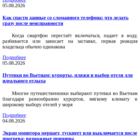
05.08.2026
Как спасти данные со сломанного телефона: что делать
сразу после неисправности
Когда смартфон перестаёт включаться, падает в воду,
разбивается или зависает на заставке, первая реакция
владельца обычно одинакова
Подробнее
05.08.2026
Путевки во Вьетнам: курорты, пляжи и выбор отеля для
идеального отдыха
Многие путешественники выбирают путевки во Вьетнам
благодаря разнообразию курортов, мягкому климату и
широкому выбору отелей у моря
Подробнее
04.08.2026
Экран монитора мерцает, тускнеет или выключается после
прогрева: возможные причины