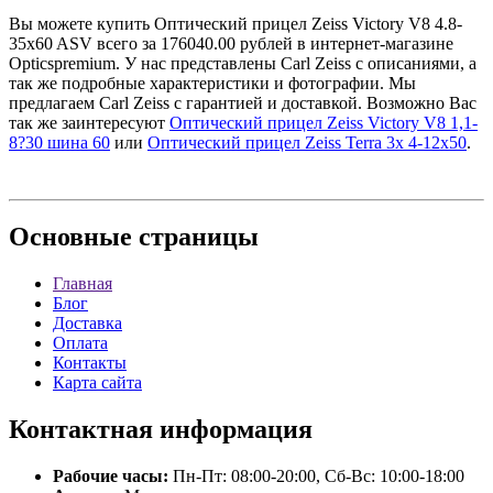
Вы можете купить Оптический прицел Zeiss Victory V8 4.8-
35x60 ASV всего за 176040.00 рублей в интернет-магазине
Opticspremium. У нас представлены Carl Zeiss с описаниями, а
так же подробные характеристики и фотографии. Мы
предлагаем Carl Zeiss с гарантией и доставкой. Возможно Вас
так же заинтересуют
Оптический прицел Zeiss Victory V8 1,1-
8?30 шина 60
или
Оптический прицел Zeiss Terra 3x 4-12x50
.
Основные
страницы
Главная
Блог
Доставка
Оплата
Контакты
Карта сайта
Контактная
информация
Рабочие часы:
Пн-Пт: 08:00-20:00, Сб-Вс: 10:00-18:00