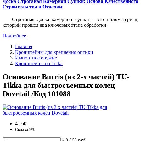
Доска Строганая Камерной Сушки: Основа Качественного
Строительства и Отделки
Строганая доска камерной сушки – это пиломатериал,
который прошел два ключевых этапа обработки
Подробнее
Главная
Кронштейны для крепления оптики
Импортное оружие
Кронштейны на Tikka
Основание Burris (из 2-х частей) TU-
Tikka для быстросъемных колец
Dovetail /Код 101088
4 160
Скидка 7%
3 868
руб
x