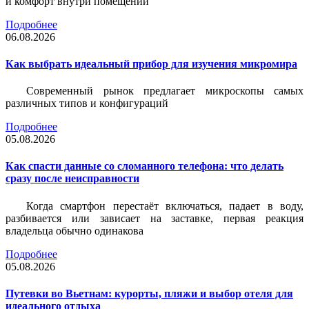
и комфорт внутри помещений
Подробнее
06.08.2026
Как выбрать идеальный прибор для изучения микромира
Современный рынок предлагает микроскопы самых
различных типов и конфигураций
Подробнее
05.08.2026
Как спасти данные со сломанного телефона: что делать
сразу после неисправности
Когда смартфон перестаёт включаться, падает в воду,
разбивается или зависает на заставке, первая реакция
владельца обычно одинакова
Подробнее
05.08.2026
Путевки во Вьетнам: курорты, пляжи и выбор отеля для
идеального отдыха