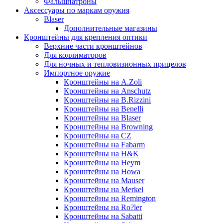
Фальшпатроны
Аксессуары по маркам оружия
Blaser
Дополнительные магазины
Кронштейны для крепления оптики
Верхние части кронштейнов
Для коллиматоров
Для ночных и тепловизионных прицелов
Импортное оружие
Кронштейны на A.Zoli
Кронштейны на Anschutz
Кронштейны на B.Rizzini
Кронштейны на Benelli
Кронштейны на Blaser
Кронштейны на Browning
Кронштейны на CZ
Кронштейны на Fabarm
Кронштейны на H&K
Кронштейны на Heym
Кронштейны на Howa
Кронштейны на Mauser
Кронштейны на Merkel
Кронштейны на Remington
Кронштейны на Ro?ler
Кронштейны на Sabatti