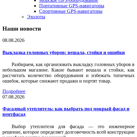
Морское GPS-оборудование
Портативные GPS-навигаторы
Спортивные GPS-навигаторы
Эхолоты
Наши новости
08.08.2026
Выкладка головных уборов: вешала, стойки и ошибки
Разбираем, как организовать выкладку головных уборов в
небольшом магазине. Какие бывают вешала и стойки, как
рассчитать количество оборудования и избежать типичных
ошибок, которые снижают продажи и портят товар.
Подробнее
07.08.2026
Фасадный утеплитель: как выбрать под мокрый фасад и
вентфасад
Выбор утеплителя для фасада — это инженерное
решение, которое определяет долговечность всей конструкции