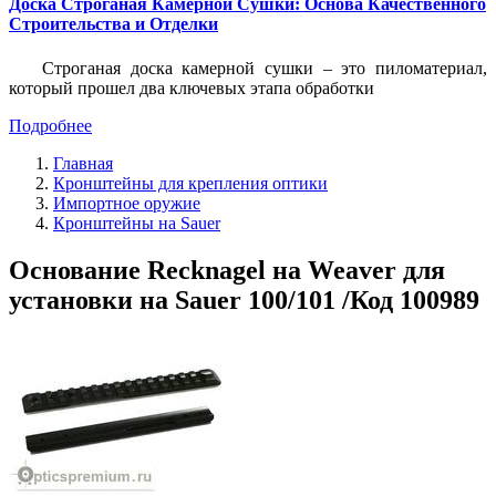
Доска Строганая Камерной Сушки: Основа Качественного
Строительства и Отделки
Строганая доска камерной сушки – это пиломатериал,
который прошел два ключевых этапа обработки
Подробнее
Главная
Кронштейны для крепления оптики
Импортное оружие
Кронштейны на Sauer
Основание Recknagel на Weaver для
установки на Sauer 100/101 /Код 100989