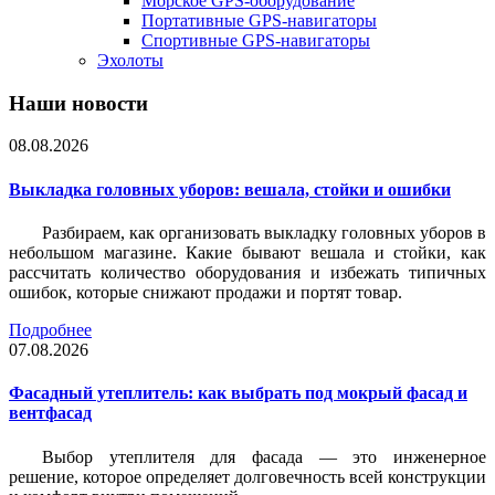
Морское GPS-оборудование
Портативные GPS-навигаторы
Спортивные GPS-навигаторы
Эхолоты
Наши новости
08.08.2026
Выкладка головных уборов: вешала, стойки и ошибки
Разбираем, как организовать выкладку головных уборов в
небольшом магазине. Какие бывают вешала и стойки, как
рассчитать количество оборудования и избежать типичных
ошибок, которые снижают продажи и портят товар.
Подробнее
07.08.2026
Фасадный утеплитель: как выбрать под мокрый фасад и
вентфасад
Выбор утеплителя для фасада — это инженерное
решение, которое определяет долговечность всей конструкции