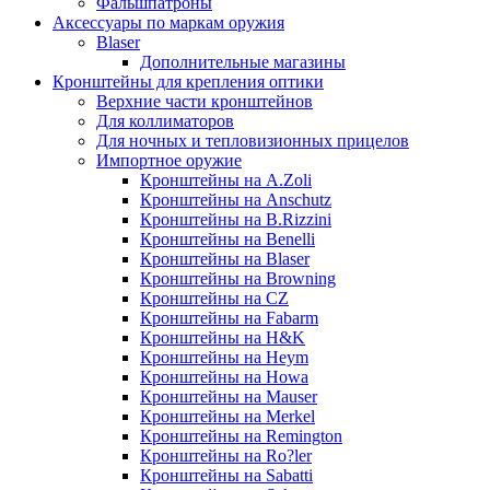
Фальшпатроны
Аксессуары по маркам оружия
Blaser
Дополнительные магазины
Кронштейны для крепления оптики
Верхние части кронштейнов
Для коллиматоров
Для ночных и тепловизионных прицелов
Импортное оружие
Кронштейны на A.Zoli
Кронштейны на Anschutz
Кронштейны на B.Rizzini
Кронштейны на Benelli
Кронштейны на Blaser
Кронштейны на Browning
Кронштейны на CZ
Кронштейны на Fabarm
Кронштейны на H&K
Кронштейны на Heym
Кронштейны на Howa
Кронштейны на Mauser
Кронштейны на Merkel
Кронштейны на Remington
Кронштейны на Ro?ler
Кронштейны на Sabatti