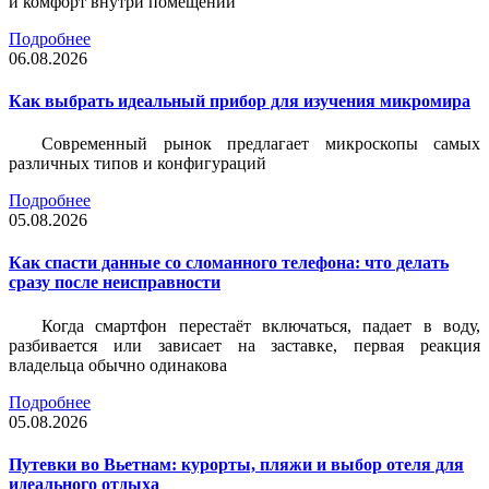
и комфорт внутри помещений
Подробнее
06.08.2026
Как выбрать идеальный прибор для изучения микромира
Современный рынок предлагает микроскопы самых
различных типов и конфигураций
Подробнее
05.08.2026
Как спасти данные со сломанного телефона: что делать
сразу после неисправности
Когда смартфон перестаёт включаться, падает в воду,
разбивается или зависает на заставке, первая реакция
владельца обычно одинакова
Подробнее
05.08.2026
Путевки во Вьетнам: курорты, пляжи и выбор отеля для
идеального отдыха