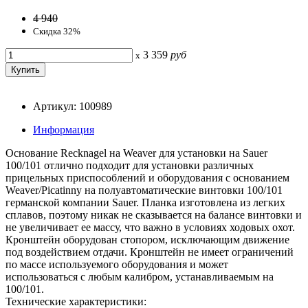
4 940
Скидка 32%
3 359
руб
x
Артикул: 100989
Информация
Основание Recknagel на Weaver для установки на Sauer
100/101 отлично подходит для установки различных
прицельных приспособлений и оборудования с основанием
Weaver/Picatinny на полуавтоматические винтовки 100/101
германской компании Sauer. Планка изготовлена из легких
сплавов, поэтому никак не сказывается на балансе винтовки и
не увеличивает ее массу, что важно в условиях ходовых охот.
Кронштейн оборудован стопором, исключающим движение
под воздействием отдачи. Кронштейн не имеет ограничений
по массе используемого оборудования и может
использоваться с любым калибром, устанавливаемым на
100/101.
Технические характеристики: