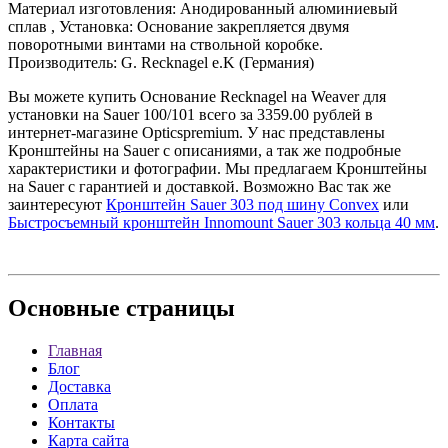
Материал изготовления: Анодированный алюминиевый
сплав , Установка: Основание закрепляется двумя
поворотными винтами на ствольной коробке.
Производитель: G. Recknagel e.K (Германия)
Вы можете купить Основание Recknagel на Weaver для
установки на Sauer 100/101 всего за 3359.00 рублей в
интернет-магазине Opticspremium. У нас представлены
Кронштейны на Sauer с описаниями, а так же подробные
характеристики и фотографии. Мы предлагаем Кронштейны
на Sauer с гарантией и доставкой. Возможно Вас так же
заинтересуют
Кронштейн Sauer 303 под шину Convex
или
Быстросъемный кронштейн Innomount Sauer 303 кольца 40 мм
.
Основные
страницы
Главная
Блог
Доставка
Оплата
Контакты
Карта сайта