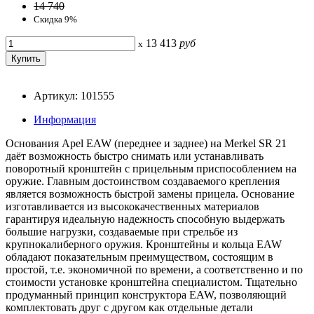
14 740
Скидка 9%
13 413
руб
x
Артикул: 101555
Информация
Основания Apel EAW (переднее и заднее) на Merkel SR 21
даёт возможность быстро снимать или устанавливать
поворотный кронштейн с прицельным приспособлением на
оружие. Главным достоинством создаваемого крепления
является возможность быстрой замены прицела. Основание
изготавливается из высококачественных материалов
гарантируя идеальную надежность способную выдержать
большие нагрузки, создаваемые при стрельбе из
крупнокалиберного оружия. Кронштейны и кольца EAW
обладают показательным преимуществом, состоящим в
простой, т.е. экономичной по времени, а соответственно и по
стоимости установке кронштейна специалистом. Тщательно
продуманный принцип конструктора EAW, позволяющий
комплектовать друг с другом как отдельные детали