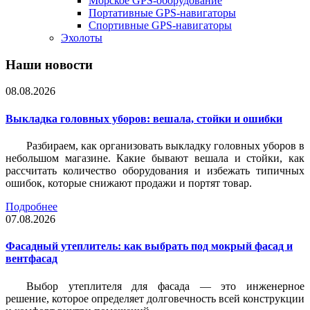
Морское GPS-оборудование
Портативные GPS-навигаторы
Спортивные GPS-навигаторы
Эхолоты
Наши новости
08.08.2026
Выкладка головных уборов: вешала, стойки и ошибки
Разбираем, как организовать выкладку головных уборов в
небольшом магазине. Какие бывают вешала и стойки, как
рассчитать количество оборудования и избежать типичных
ошибок, которые снижают продажи и портят товар.
Подробнее
07.08.2026
Фасадный утеплитель: как выбрать под мокрый фасад и
вентфасад
Выбор утеплителя для фасада — это инженерное
решение, которое определяет долговечность всей конструкции