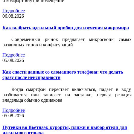
и комфорт внутри помещений
Подробнее
06.08.2026
Как выбрать идеальный прибор для изучения микромира
Современный рынок предлагает микроскопы самых
различных типов и конфигураций
Подробнее
05.08.2026
Как спасти данные со сломанного телефона: что делать
сразу после неисправности
Когда смартфон перестаёт включаться, падает в воду,
разбивается или зависает на заставке, первая реакция
владельца обычно одинакова
Подробнее
05.08.2026
Путевки во Вьетнам: курорты, пляжи и выбор отеля для
идеального отдыха