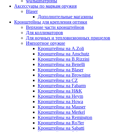
Фальшпатроны
Аксессуары по маркам оружия
Blaser
Дополнительные магазины
Кронштейны для крепления оптики
Верхние части кронштейнов
Для коллиматоров
Для ночных и тепловизионных прицелов
Импортное оружие
Кронштейны на A.Zoli
Кронштейны на Anschutz
Кронштейны на B.Rizzini
Кронштейны на Benelli
Кронштейны на Blaser
Кронштейны на Browning
Кронштейны на CZ
Кронштейны на Fabarm
Кронштейны на H&K
Кронштейны на Heym
Кронштейны на Howa
Кронштейны на Mauser
Кронштейны на Merkel
Кронштейны на Remington
Кронштейны на Ro?ler
Кронштейны на Sabatti