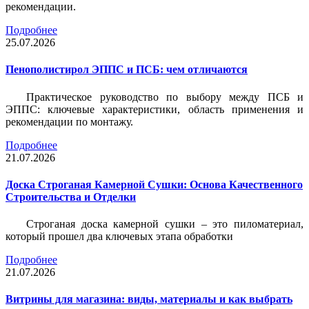
рекомендации.
Подробнее
25.07.2026
Пенополистирол ЭППС и ПСБ: чем отличаются
Практическое руководство по выбору между ПСБ и
ЭППС: ключевые характеристики, область применения и
рекомендации по монтажу.
Подробнее
21.07.2026
Доска Строганая Камерной Сушки: Основа Качественного
Строительства и Отделки
Строганая доска камерной сушки – это пиломатериал,
который прошел два ключевых этапа обработки
Подробнее
21.07.2026
Витрины для магазина: виды, материалы и как выбрать