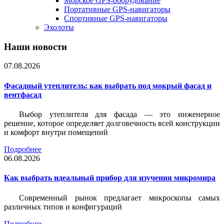
Морское GPS-оборудование
Портативные GPS-навигаторы
Спортивные GPS-навигаторы
Эхолоты
Наши новости
07.08.2026
Фасадный утеплитель: как выбрать под мокрый фасад и
вентфасад
Выбор утеплителя для фасада — это инженерное
решение, которое определяет долговечность всей конструкции
и комфорт внутри помещений
Подробнее
06.08.2026
Как выбрать идеальный прибор для изучения микромира
Современный рынок предлагает микроскопы самых
различных типов и конфигураций
Подробнее