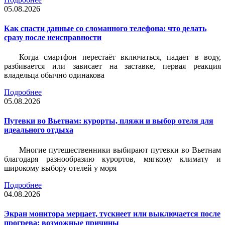
05.08.2026
Как спасти данные со сломанного телефона: что делать
сразу после неисправности
Когда смартфон перестаёт включаться, падает в воду,
разбивается или зависает на заставке, первая реакция
владельца обычно одинакова
Подробнее
05.08.2026
Путевки во Вьетнам: курорты, пляжи и выбор отеля для
идеального отдыха
Многие путешественники выбирают путевки во Вьетнам
благодаря разнообразию курортов, мягкому климату и
широкому выбору отелей у моря
Подробнее
04.08.2026
Экран монитора мерцает, тускнеет или выключается после
прогрева: возможные причины