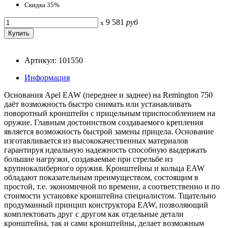
Скидка 35%
9 581
руб
x
Артикул: 101550
Информация
Основания Apel EAW (переднее и заднее) на Remington 750
даёт возможность быстро снимать или устанавливать
поворотный кронштейн с прицельным приспособлением на
оружие. Главным достоинством создаваемого крепления
является возможность быстрой замены прицела. Основание
изготавливается из высококачественных материалов
гарантируя идеальную надежность способную выдержать
большие нагрузки, создаваемые при стрельбе из
крупнокалиберного оружия. Кронштейны и кольца EAW
обладают показательным преимуществом, состоящим в
простой, т.е. экономичной по времени, а соответственно и по
стоимости установке кронштейна специалистом. Тщательно
продуманный принцип конструктора EAW, позволяющий
комплектовать друг с другом как отдельные детали
кронштейна, так и сами кронштейны, делает возможным