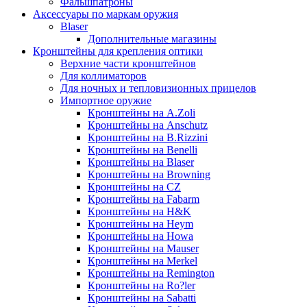
Фальшпатроны
Аксессуары по маркам оружия
Blaser
Дополнительные магазины
Кронштейны для крепления оптики
Верхние части кронштейнов
Для коллиматоров
Для ночных и тепловизионных прицелов
Импортное оружие
Кронштейны на A.Zoli
Кронштейны на Anschutz
Кронштейны на B.Rizzini
Кронштейны на Benelli
Кронштейны на Blaser
Кронштейны на Browning
Кронштейны на CZ
Кронштейны на Fabarm
Кронштейны на H&K
Кронштейны на Heym
Кронштейны на Howa
Кронштейны на Mauser
Кронштейны на Merkel
Кронштейны на Remington
Кронштейны на Ro?ler
Кронштейны на Sabatti