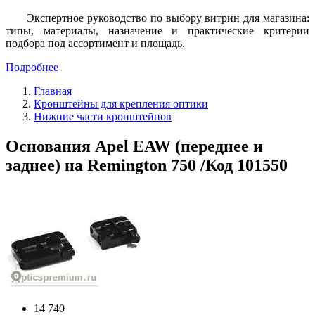
Экспертное руководство по выбору витрин для магазина:
типы, материалы, назначение и практические критерии
подбора под ассортимент и площадь.
Подробнее
Главная
Кронштейны для крепления оптики
Нижние части кронштейнов
Основания Apel EAW (переднее и
заднее) на Remington 750 /Код 101550
14 740