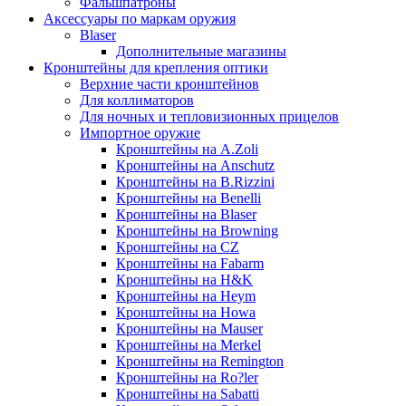
Фальшпатроны
Аксессуары по маркам оружия
Blaser
Дополнительные магазины
Кронштейны для крепления оптики
Верхние части кронштейнов
Для коллиматоров
Для ночных и тепловизионных прицелов
Импортное оружие
Кронштейны на A.Zoli
Кронштейны на Anschutz
Кронштейны на B.Rizzini
Кронштейны на Benelli
Кронштейны на Blaser
Кронштейны на Browning
Кронштейны на CZ
Кронштейны на Fabarm
Кронштейны на H&K
Кронштейны на Heym
Кронштейны на Howa
Кронштейны на Mauser
Кронштейны на Merkel
Кронштейны на Remington
Кронштейны на Ro?ler
Кронштейны на Sabatti