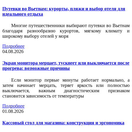
Путевки во Вьетнам: курорты, пляжи и выбор отеля для
идеального отдыха
Многие путешественники выбирают путевки во Вьетнам
благодаря разнообразию курортов, мягкому климату и
широкому выбору отелей у моря
Подробнее
04.08.2026
Экран монитора мерцает, тускнеет или выключается после
прогрева: возможные причины
Если монитор первые минуты работает нормально, а
затем начинает мерцать, теряет яркость или полностью
выключается, важным диагностическим признаком
становится зависимость от температуры
Подробнее
01.08.2026
Кассовый стол для магазина: конструкция и эргономика