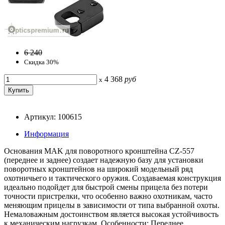
6 240
Скидка 30%
4 368
руб
x
Артикул: 100615
Информация
Основания MAK для поворотного кронштейна CZ-557
(переднее и заднее) создает надежную базу для установки
поворотных кронштейнов на широкий модельный ряд
охотничьего и тактического оружия. Создаваемая конструкция
идеально подойдет для быстрой смены прицела без потери
точности пристрелки, что особенно важно охотникам, часто
меняющим прицелы в зависимости от типа выбранной охоты.
Немаловажным достоинством является высокая устойчивость
к механическим нагрузкам. Особенности: Переднее