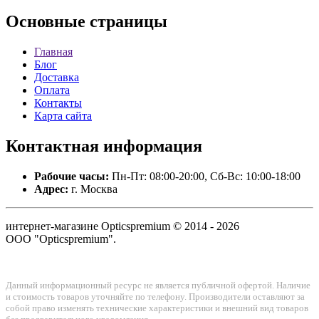
Основные
страницы
Главная
Блог
Доставка
Оплата
Контакты
Карта сайта
Контактная
информация
Рабочие часы:
Пн-Пт: 08:00-20:00, Сб-Вс: 10:00-18:00
Адрес:
г. Москва
интернет-магазине Opticspremium © 2014 - 2026
ООО "Opticspremium".
Данный информационный ресурс не является публичной офертой. Наличие
и стоимость товаров уточняйте по телефону. Производители оставляют за
собой право изменять технические характеристики и внешний вид товаров