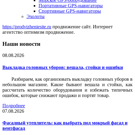
Морское GPS-оборудование
Портативные GPS-навигаторы
Спортивные GPS-навигаторы
Эхолоты
https://prodvizheniesite.ru
продвижение сайт. Интернет
агентство оптимизм продвижение.
Наши новости
08.08.2026
Выкладка головных уборов: вешала, стойки и ошибки
Разбираем, как организовать выкладку головных уборов в
небольшом магазине. Какие бывают вешала и стойки, как
рассчитать количество оборудования и избежать типичных
ошибок, которые снижают продажи и портят товар.
Подробнее
07.08.2026
Фасадный утеплитель: как выбрать под мокрый фасад и
вентфасад