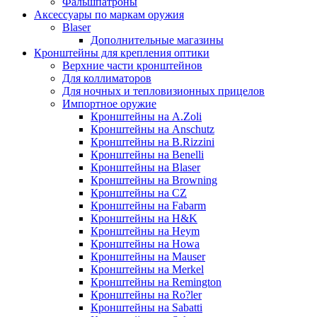
Фальшпатроны
Аксессуары по маркам оружия
Blaser
Дополнительные магазины
Кронштейны для крепления оптики
Верхние части кронштейнов
Для коллиматоров
Для ночных и тепловизионных прицелов
Импортное оружие
Кронштейны на A.Zoli
Кронштейны на Anschutz
Кронштейны на B.Rizzini
Кронштейны на Benelli
Кронштейны на Blaser
Кронштейны на Browning
Кронштейны на CZ
Кронштейны на Fabarm
Кронштейны на H&K
Кронштейны на Heym
Кронштейны на Howa
Кронштейны на Mauser
Кронштейны на Merkel
Кронштейны на Remington
Кронштейны на Ro?ler
Кронштейны на Sabatti