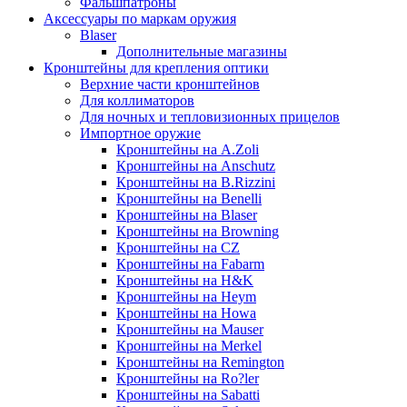
Фальшпатроны
Аксессуары по маркам оружия
Blaser
Дополнительные магазины
Кронштейны для крепления оптики
Верхние части кронштейнов
Для коллиматоров
Для ночных и тепловизионных прицелов
Импортное оружие
Кронштейны на A.Zoli
Кронштейны на Anschutz
Кронштейны на B.Rizzini
Кронштейны на Benelli
Кронштейны на Blaser
Кронштейны на Browning
Кронштейны на CZ
Кронштейны на Fabarm
Кронштейны на H&K
Кронштейны на Heym
Кронштейны на Howa
Кронштейны на Mauser
Кронштейны на Merkel
Кронштейны на Remington
Кронштейны на Ro?ler
Кронштейны на Sabatti