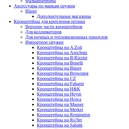
Фальшпатроны
Аксессуары по маркам оружия
Blaser
Дополнительные магазины
Кронштейны для крепления оптики
Верхние части кронштейнов
Для коллиматоров
Для ночных и тепловизионных прицелов
Импортное оружие
Кронштейны на A.Zoli
Кронштейны на Anschutz
Кронштейны на B.Rizzini
Кронштейны на Benelli
Кронштейны на Blaser
Кронштейны на Browning
Кронштейны на CZ
Кронштейны на Fabarm
Кронштейны на H&K
Кронштейны на Heym
Кронштейны на Howa
Кронштейны на Mauser
Кронштейны на Merkel
Кронштейны на Remington
Кронштейны на Ro?ler
Кронштейны на Sabatti