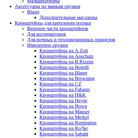
Фальшпатроны
Аксессуары по маркам оружия
Blaser
Дополнительные магазины
Кронштейны для крепления оптики
Верхние части кронштейнов
Для коллиматоров
Для ночных и тепловизионных прицелов
Импортное оружие
Кронштейны на A.Zoli
Кронштейны на Anschutz
Кронштейны на B.Rizzini
Кронштейны на Benelli
Кронштейны на Blaser
Кронштейны на Browning
Кронштейны на CZ
Кронштейны на Fabarm
Кронштейны на H&K
Кронштейны на Heym
Кронштейны на Howa
Кронштейны на Mauser
Кронштейны на Merkel
Кронштейны на Remington
Кронштейны на Ro?ler
Кронштейны на Sabatti