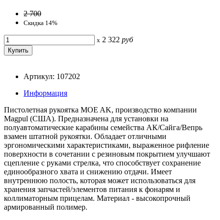
2 700
Скидка 14%
2 322
руб
x
Артикул: 107202
Информация
Пистолетная рукоятка MOE AK, производство компании
Magpul (США). Предназначена для установки на
полуавтоматические карабины семейства АК/Сайга/Вепрь
взамен штатной рукоятки. Обладает отличными
эргономическими характеристиками, выраженное рифление
поверхности в сочетании с резиновым покрытием улучшают
сцепление с руками стрелка, что способствует сохранение
единообразного хвата и снижению отдачи. Имеет
внутреннюю полость, которая может использоваться для
хранения запчастей/элементов питания к фонарям и
коллиматорным прицелам. Материал - высокопрочный
армированный полимер.