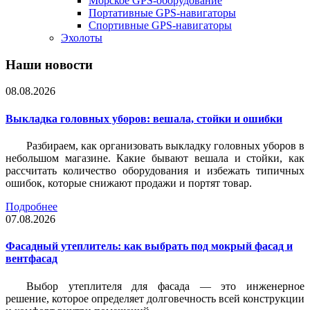
Морское GPS-оборудование
Портативные GPS-навигаторы
Спортивные GPS-навигаторы
Эхолоты
Наши новости
08.08.2026
Выкладка головных уборов: вешала, стойки и ошибки
Разбираем, как организовать выкладку головных уборов в
небольшом магазине. Какие бывают вешала и стойки, как
рассчитать количество оборудования и избежать типичных
ошибок, которые снижают продажи и портят товар.
Подробнее
07.08.2026
Фасадный утеплитель: как выбрать под мокрый фасад и
вентфасад
Выбор утеплителя для фасада — это инженерное
решение, которое определяет долговечность всей конструкции