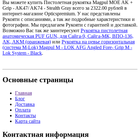
Вы можете купить Пистолетная рукоятка Magpul MOE AK +
Grip - AK47/ AK74 - Stealth Gray всего за 2322.00 рублей в
интернет-магазине Opticspremium. У нас представлены
Рукояти с описаниями, а так же подробные характеристики и
фотографии. Мы предлагаем Рукояти с гарантией и доставкой.
Возможно Вас так же заинтересуют
Рукоятка пистолетная
анатомическая PUF GUN, для Сайга-9, Сайга-МК, ВПО-136,
AK, AKM (оранжевая)
или
Рукоятка на цевье горизонтальная
(система M-Lok) Magpul M - LOK AFG Angled Fore- Grip M -
Lok System - Black
.
Основные
страницы
Главная
Блог
Доставка
Оплата
Контакты
Карта сайта
Контактная
информация