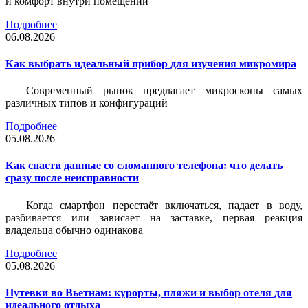
и комфорт внутри помещений
Подробнее
06.08.2026
Как выбрать идеальный прибор для изучения микромира
Современный рынок предлагает микроскопы самых
различных типов и конфигураций
Подробнее
05.08.2026
Как спасти данные со сломанного телефона: что делать
сразу после неисправности
Когда смартфон перестаёт включаться, падает в воду,
разбивается или зависает на заставке, первая реакция
владельца обычно одинакова
Подробнее
05.08.2026
Путевки во Вьетнам: курорты, пляжи и выбор отеля для
идеального отдыха