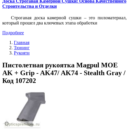
Доска Строганая Камерной Сушки: Основа Качественного
Строительства и Отделки
Строганая доска камерной сушки – это пиломатериал,
который прошел два ключевых этапа обработки
Подробнее
Главная
Тюнинг
Рукояти
Пистолетная рукоятка Magpul MOE
AK + Grip - AK47/ AK74 - Stealth Gray /
Код 107202