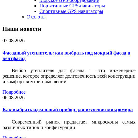
Морское GPS-оборудование
Портативные GPS-навигаторы
Спортивные GPS-навигаторы
Эхолоты
Наши новости
07.08.2026
Фасадный утеплитель: как выбрать под мокрый фасад и
вентфасад
Выбор утеплителя для фасада — это инженерное
решение, которое определяет долговечность всей конструкции
и комфорт внутри помещений
Подробнее
06.08.2026
Как выбрать идеальный прибор для изучения микромира
Современный рынок предлагает микроскопы самых
различных типов и конфигураций
Подробнее