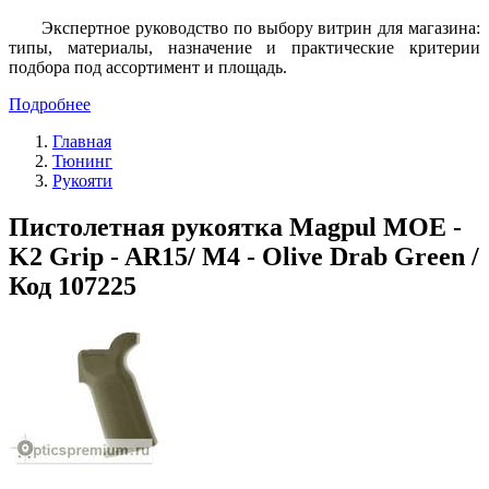
Экспертное руководство по выбору витрин для магазина:
типы, материалы, назначение и практические критерии
подбора под ассортимент и площадь.
Подробнее
Главная
Тюнинг
Рукояти
Пистолетная рукоятка Magpul MOE -
K2 Grip - AR15/ M4 - Olive Drab Green /
Код 107225