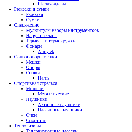
Шеллхолдеры
Рюкзаки и сумки
Рюкзаки
Сумки
Снаряжение
Мультитулы наборы инструментоов
Наручные часы
Термосы и термокружки
Фонари
Armytek
Сошки опоры мешки
Мешки
Опоры
Сошки
Harris
Спортивная стрельба
Мишени
Металлические
Наушники
Активные наушники
Пассивные наушники
Очки
Спортинг
Тепловизоры
Тепловизионные насадки