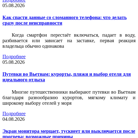
05.08.2026
Как спасти данные со сломанного телефона: что делать
сразу после неисправности
Когда смартфон перестаёт включаться, падает в воду,
разбивается или зависает на заставке, первая реакция
владельца обычно одинакова
Подробнее
05.08.2026
Путевки во Вьетнам: курорты, пляжи и выбор отеля для
идеального отдыха
Многие путешественники выбирают путевки во Вьетнам
благодаря разнообразию курортов, мягкому климату и
широкому выбору отелей у моря
Подробнее
04.08.2026
Экран монитора мерцает, тускнеет или выключается после
прогрева: возможные причины