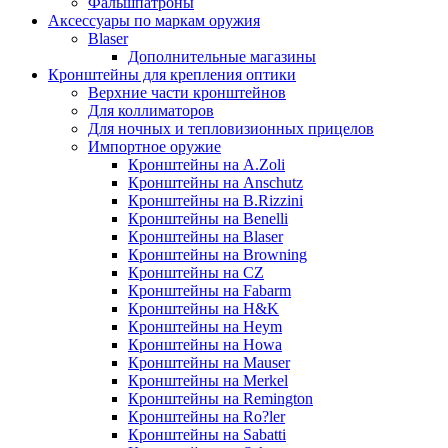
Фальшпатроны
Аксессуары по маркам оружия
Blaser
Дополнительные магазины
Кронштейны для крепления оптики
Верхние части кронштейнов
Для коллиматоров
Для ночных и тепловизионных прицелов
Импортное оружие
Кронштейны на A.Zoli
Кронштейны на Anschutz
Кронштейны на B.Rizzini
Кронштейны на Benelli
Кронштейны на Blaser
Кронштейны на Browning
Кронштейны на CZ
Кронштейны на Fabarm
Кронштейны на H&K
Кронштейны на Heym
Кронштейны на Howa
Кронштейны на Mauser
Кронштейны на Merkel
Кронштейны на Remington
Кронштейны на Ro?ler
Кронштейны на Sabatti