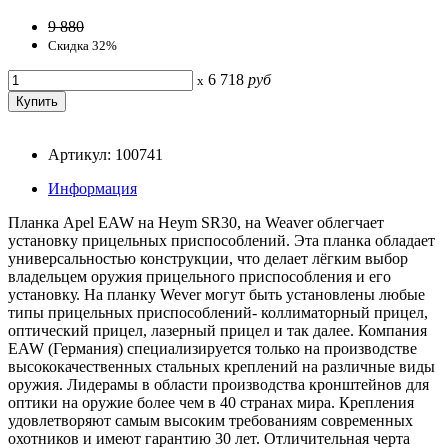
9 880
Скидка 32%
6 718
руб
x
Артикул: 100741
Информация
Планка Apel EAW на Heym SR30, на Weaver облегчает
установку прицельных приспособлений. Эта планка обладает
универсальностью конструкции, что делает лёгким выбор
владельцем оружия прицельного приспособления и его
установку. На планку Wever могут быть установлены любые
типы прицельных приспособлений- коллиматорный прицел,
оптический прицел, лазерный прицел и так далее. Компания
EAW (Германия) специализируется только на производстве
высококачественных стальных креплений на различные виды
оружия. Лидерамы в области производства кронштейнов для
оптики на оружие более чем в 40 странах мира. Крепления
удовлетворяют самым высоким требованиям современных
охотников и имеют гарантию 30 лет. Отличительная черта