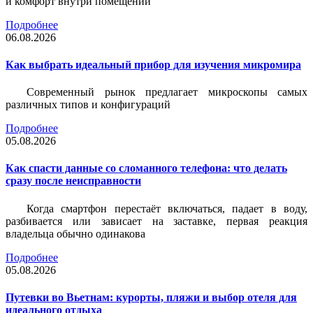
и комфорт внутри помещений
Подробнее
06.08.2026
Как выбрать идеальный прибор для изучения микромира
Современный рынок предлагает микроскопы самых
различных типов и конфигураций
Подробнее
05.08.2026
Как спасти данные со сломанного телефона: что делать
сразу после неисправности
Когда смартфон перестаёт включаться, падает в воду,
разбивается или зависает на заставке, первая реакция
владельца обычно одинакова
Подробнее
05.08.2026
Путевки во Вьетнам: курорты, пляжи и выбор отеля для
идеального отдыха