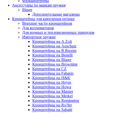
Фальшпатроны
Аксессуары по маркам оружия
Blaser
Дополнительные магазины
Кронштейны для крепления оптики
Верхние части кронштейнов
Для коллиматоров
Для ночных и тепловизионных прицелов
Импортное оружие
Кронштейны на A.Zoli
Кронштейны на Anschutz
Кронштейны на B.Rizzini
Кронштейны на Benelli
Кронштейны на Blaser
Кронштейны на Browning
Кронштейны на CZ
Кронштейны на Fabarm
Кронштейны на H&K
Кронштейны на Heym
Кронштейны на Howa
Кронштейны на Mauser
Кронштейны на Merkel
Кронштейны на Remington
Кронштейны на Ro?ler
Кронштейны на Sabatti