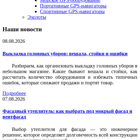
Морское GPS-оборудование
Портативные GPS-навигаторы
Спортивные GPS-навигаторы
Эхолоты
Наши новости
08.08.2026
Выкладка головных уборов: вешала, стойки и ошибки
Разбираем, как организовать выкладку головных уборов в
небольшом магазине. Какие бывают вешала и стойки, как
рассчитать количество оборудования и избежать типичных
ошибок, которые снижают продажи и портят товар.
Подробнее
07.08.2026
Фасадный утеплитель: как выбрать под мокрый фасад и
вентфасад
Выбор утеплителя для фасада — это инженерное
решение, которое определяет долговечность всей конструкции