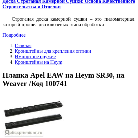
Доска Строганая Камерной Сушки: Основа Качественного
Строительства и Отделки
Строганая доска камерной сушки – это пиломатериал,
который прошел два ключевых этапа обработки
Подробнее
Главная
Кронштейны для крепления оптики
Импортное оружие
Кронштейны на Heym
Планка Apel EAW на Heym SR30, на
Weaver /Код 100741