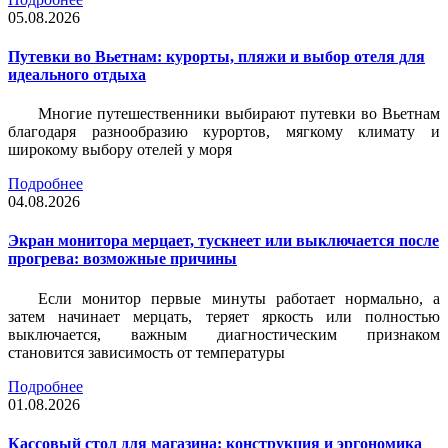
05.08.2026
Путевки во Вьетнам: курорты, пляжи и выбор отеля для
идеального отдыха
Многие путешественники выбирают путевки во Вьетнам
благодаря разнообразию курортов, мягкому климату и
широкому выбору отелей у моря
Подробнее
04.08.2026
Экран монитора мерцает, тускнеет или выключается после
прогрева: возможные причины
Если монитор первые минуты работает нормально, а
затем начинает мерцать, теряет яркость или полностью
выключается, важным диагностическим признаком
становится зависимость от температуры
Подробнее
01.08.2026
Кассовый стол для магазина: конструкция и эргономика