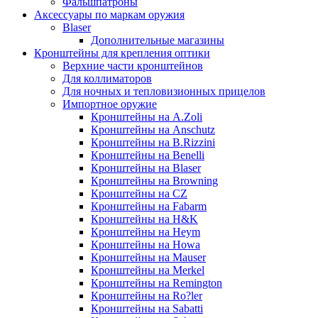
Фальшпатроны
Аксессуары по маркам оружия
Blaser
Дополнительные магазины
Кронштейны для крепления оптики
Верхние части кронштейнов
Для коллиматоров
Для ночных и тепловизионных прицелов
Импортное оружие
Кронштейны на A.Zoli
Кронштейны на Anschutz
Кронштейны на B.Rizzini
Кронштейны на Benelli
Кронштейны на Blaser
Кронштейны на Browning
Кронштейны на CZ
Кронштейны на Fabarm
Кронштейны на H&K
Кронштейны на Heym
Кронштейны на Howa
Кронштейны на Mauser
Кронштейны на Merkel
Кронштейны на Remington
Кронштейны на Ro?ler
Кронштейны на Sabatti