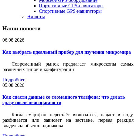
Морское GPS-оборудование
Портативные GPS-навигаторы
Спортивные GPS-навигаторы
Эхолоты
Наши новости
06.08.2026
Как выбрать идеальный прибор для изучения микромира
Современный рынок предлагает микроскопы самых
различных типов и конфигураций
Подробнее
05.08.2026
Как спасти данные со сломанного телефона: что делать
сразу после неисправности
Когда смартфон перестаёт включаться, падает в воду,
разбивается или зависает на заставке, первая реакция
владельца обычно одинакова
Подробнее