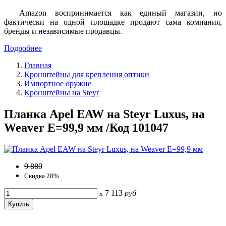
Amazon воспринимается как единый магазин, но
фактически на одной площадке продают сама компания,
бренды и независимые продавцы.
Подробнее
Главная
Кронштейны для крепления оптики
Импортное оружие
Кронштейны на Steyr
Планка Apel EAW на Steyr Luxus, на
Weaver E=99,9 мм /Код 101047
9 880
Скидка 28%
7 113
руб
x