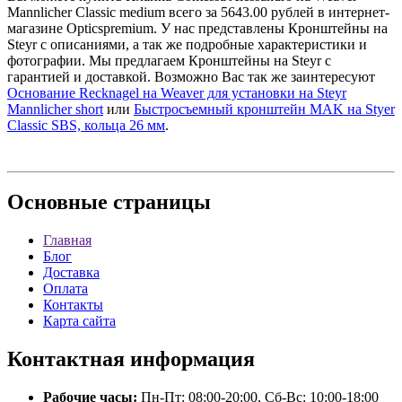
Mannlicher Classic medium всего за 5643.00 рублей в интернет-
магазине Opticspremium. У нас представлены Кронштейны на
Steyr с описаниями, а так же подробные характеристики и
фотографии. Мы предлагаем Кронштейны на Steyr с
гарантией и доставкой. Возможно Вас так же заинтересуют
Основание Recknagel на Weaver для установки на Steyr
Mannlicher short
или
Быстросъемный кронштейн MAK на Styer
Classic SBS, кольца 26 мм
.
Основные
страницы
Главная
Блог
Доставка
Оплата
Контакты
Карта сайта
Контактная
информация
Рабочие часы:
Пн-Пт: 08:00-20:00, Сб-Вс: 10:00-18:00