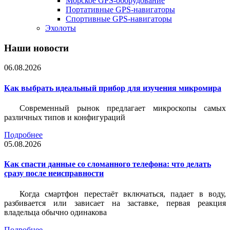
Морское GPS-оборудование
Портативные GPS-навигаторы
Спортивные GPS-навигаторы
Эхолоты
Наши новости
06.08.2026
Как выбрать идеальный прибор для изучения микромира
Современный рынок предлагает микроскопы самых
различных типов и конфигураций
Подробнее
05.08.2026
Как спасти данные со сломанного телефона: что делать
сразу после неисправности
Когда смартфон перестаёт включаться, падает в воду,
разбивается или зависает на заставке, первая реакция
владельца обычно одинакова
Подробнее