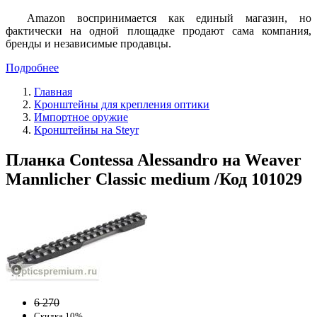
Amazon воспринимается как единый магазин, но
фактически на одной площадке продают сама компания,
бренды и независимые продавцы.
Подробнее
Главная
Кронштейны для крепления оптики
Импортное оружие
Кронштейны на Steyr
Планка Contessa Alessandro на Weaver
Mannlicher Classic medium /Код 101029
6 270
Скидка 10%