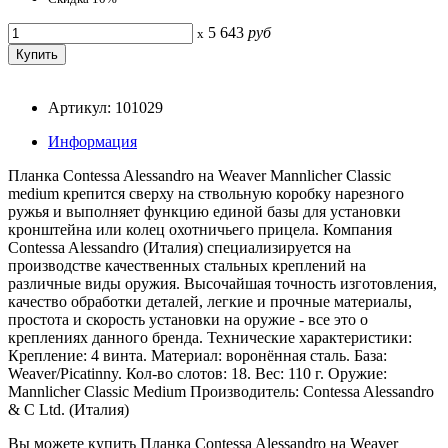
5 643
руб
x
Артикул: 101029
Информация
Планка Contessa Alessandro на Weaver Mannlicher Classic
medium крепится сверху на ствольную коробку нарезного
ружья и выполняет функцию единой базы для установки
кронштейна или колец охотничьего прицела. Компания
Contessa Alessandro (Италия) специализируется на
производстве качественных стальных креплений на
различные виды оружия. Высочайшая точность изготовления,
качество обработки деталей, легкие и прочные материалы,
простота и скорость установки на оружие - все это о
креплениях данного бренда. Технические характеристики:
Крепление: 4 винта. Материал: воронённая сталь. База:
Weaver/Picatinny. Кол-во слотов: 18. Вес: 110 г. Оружие:
Mannlicher Classic Medium Производитель: Contessa Alessandro
& C Ltd. (Италия)
Вы можете купить Планка Contessa Alessandro на Weaver