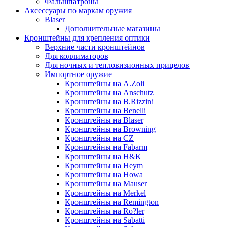
Фальшпатроны
Аксессуары по маркам оружия
Blaser
Дополнительные магазины
Кронштейны для крепления оптики
Верхние части кронштейнов
Для коллиматоров
Для ночных и тепловизионных прицелов
Импортное оружие
Кронштейны на A.Zoli
Кронштейны на Anschutz
Кронштейны на B.Rizzini
Кронштейны на Benelli
Кронштейны на Blaser
Кронштейны на Browning
Кронштейны на CZ
Кронштейны на Fabarm
Кронштейны на H&K
Кронштейны на Heym
Кронштейны на Howa
Кронштейны на Mauser
Кронштейны на Merkel
Кронштейны на Remington
Кронштейны на Ro?ler
Кронштейны на Sabatti