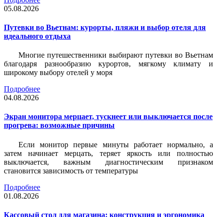
05.08.2026
Путевки во Вьетнам: курорты, пляжи и выбор отеля для
идеального отдыха
Многие путешественники выбирают путевки во Вьетнам
благодаря разнообразию курортов, мягкому климату и
широкому выбору отелей у моря
Подробнее
04.08.2026
Экран монитора мерцает, тускнеет или выключается после
прогрева: возможные причины
Если монитор первые минуты работает нормально, а
затем начинает мерцать, теряет яркость или полностью
выключается, важным диагностическим признаком
становится зависимость от температуры
Подробнее
01.08.2026
Кассовый стол для магазина: конструкция и эргономика