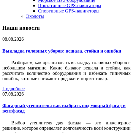
Морское GPS-оборудование
Портативные GPS-навигаторы
Спортивные GPS-навигаторы
Эхолоты
Наши новости
08.08.2026
Выкладка головных уборов: вешала, стойки и ошибки
Разбираем, как организовать выкладку головных уборов в
небольшом магазине. Какие бывают вешала и стойки, как
рассчитать количество оборудования и избежать типичных
ошибок, которые снижают продажи и портят товар.
Подробнее
07.08.2026
Фасадный утеплитель: как выбрать под мокрый фасад и
вентфасад
Выбор утеплителя для фасада — это инженерное
решение, которое определяет долговечность всей конструкции