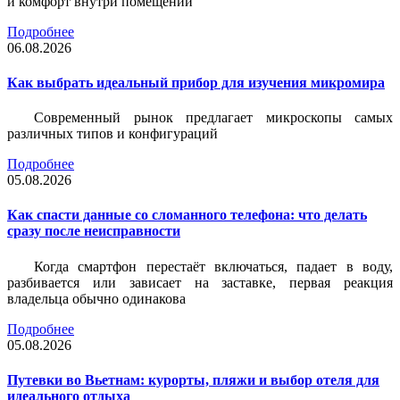
и комфорт внутри помещений
Подробнее
06.08.2026
Как выбрать идеальный прибор для изучения микромира
Современный рынок предлагает микроскопы самых
различных типов и конфигураций
Подробнее
05.08.2026
Как спасти данные со сломанного телефона: что делать
сразу после неисправности
Когда смартфон перестаёт включаться, падает в воду,
разбивается или зависает на заставке, первая реакция
владельца обычно одинакова
Подробнее
05.08.2026
Путевки во Вьетнам: курорты, пляжи и выбор отеля для
идеального отдыха