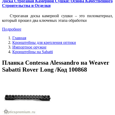
Доска Строганая Камерной Сушки: Основа Качественного
Строительства и Отделки
Строганая доска камерной сушки – это пиломатериал,
который прошел два ключевых этапа обработки
Подробнее
Главная
Кронштейны для крепления оптики
Импортное оружие
Кронштейны на Sabatti
Планка Contessa Alessandro на Weaver
Sabatti Rover Long /Код 100868