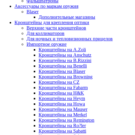
Фальшпатроны
Аксессуары по маркам оружия
Blaser
Дополнительные магазины
Кронштейны для крепления оптики
Верхние части кронштейнов
Для коллиматоров
Для ночных и тепловизионных прицелов
Импортное оружие
Кронштейны на A.Zoli
Кронштейны на Anschutz
Кронштейны на B.Rizzini
Кронштейны на Benelli
Кронштейны на Blaser
Кронштейны на Browning
Кронштейны на CZ
Кронштейны на Fabarm
Кронштейны на H&K
Кронштейны на Heym
Кронштейны на Howa
Кронштейны на Mauser
Кронштейны на Merkel
Кронштейны на Remington
Кронштейны на Ro?ler
Кронштейны на Sabatti