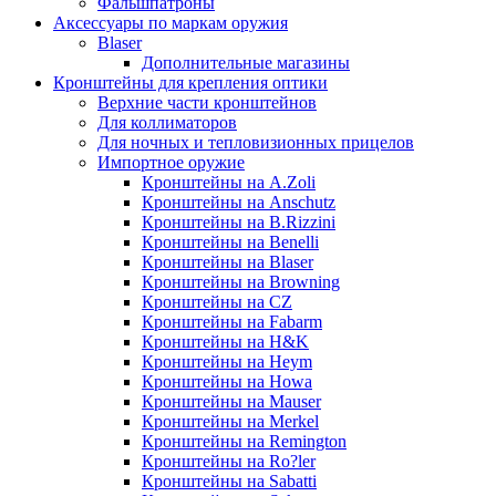
Фальшпатроны
Аксессуары по маркам оружия
Blaser
Дополнительные магазины
Кронштейны для крепления оптики
Верхние части кронштейнов
Для коллиматоров
Для ночных и тепловизионных прицелов
Импортное оружие
Кронштейны на A.Zoli
Кронштейны на Anschutz
Кронштейны на B.Rizzini
Кронштейны на Benelli
Кронштейны на Blaser
Кронштейны на Browning
Кронштейны на CZ
Кронштейны на Fabarm
Кронштейны на H&K
Кронштейны на Heym
Кронштейны на Howa
Кронштейны на Mauser
Кронштейны на Merkel
Кронштейны на Remington
Кронштейны на Ro?ler
Кронштейны на Sabatti