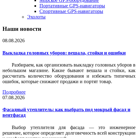
Морское GPS-оборудование
Портативные GPS-навигаторы
Спортивные GPS-навигаторы
Эхолоты
Наши новости
08.08.2026
Выкладка головных уборов: вешала, стойки и ошибки
Разбираем, как организовать выкладку головных уборов в
небольшом магазине. Какие бывают вешала и стойки, как
рассчитать количество оборудования и избежать типичных
ошибок, которые снижают продажи и портят товар.
Подробнее
07.08.2026
Фасадный утеплитель: как выбрать под мокрый фасад и
вентфасад
Выбор утеплителя для фасада — это инженерное
решение, которое определяет долговечность всей конструкции