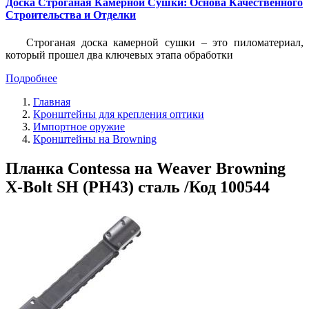
Доска Строганая Камерной Сушки: Основа Качественного
Строительства и Отделки
Строганая доска камерной сушки – это пиломатериал,
который прошел два ключевых этапа обработки
Подробнее
Главная
Кронштейны для крепления оптики
Импортное оружие
Кронштейны на Browning
Планка Contessa на Weaver Browning
X-Bolt SH (PH43) сталь /Код 100544