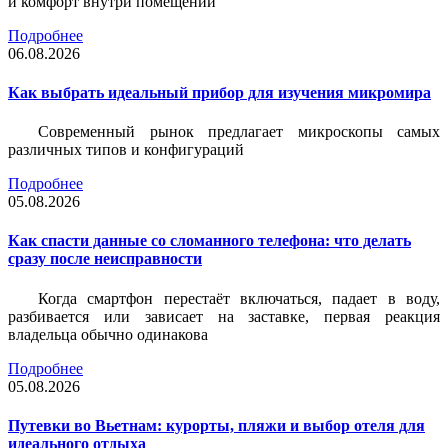
и комфорт внутри помещений
Подробнее
06.08.2026
Как выбрать идеальный прибор для изучения микромира
Современный рынок предлагает микроскопы самых
различных типов и конфигураций
Подробнее
05.08.2026
Как спасти данные со сломанного телефона: что делать
сразу после неисправности
Когда смартфон перестаёт включаться, падает в воду,
разбивается или зависает на заставке, первая реакция
владельца обычно одинакова
Подробнее
05.08.2026
Путевки во Вьетнам: курорты, пляжи и выбор отеля для
идеального отдыха