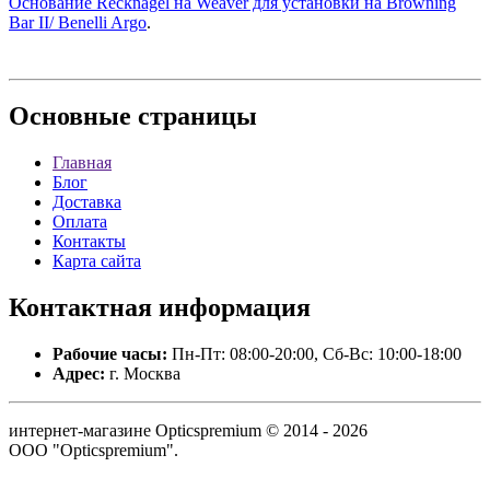
Основание Recknagel на Weaver для установки на Browning
Bar II/ Benelli Argo
.
Основные
страницы
Главная
Блог
Доставка
Оплата
Контакты
Карта сайта
Контактная
информация
Рабочие часы:
Пн-Пт: 08:00-20:00, Сб-Вс: 10:00-18:00
Адрес:
г. Москва
интернет-магазине Opticspremium © 2014 - 2026
ООО "Opticspremium".