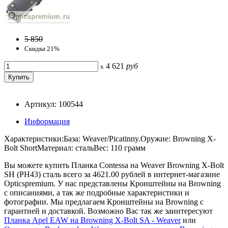
5 850
Скидка 21%
4 621
руб
x
Артикул: 100544
Информация
Характеристики:База: Weaver/Picatinny.Оружие: Browning X-
Bolt ShortМатериал: стальВес: 110 грамм
Вы можете купить Планка Contessa на Weaver Browning X-Bolt
SH (PH43) сталь всего за 4621.00 рублей в интернет-магазине
Opticspremium. У нас представлены Кронштейны на Browning
с описаниями, а так же подробные характеристики и
фотографии. Мы предлагаем Кронштейны на Browning с
гарантией и доставкой. Возможно Вас так же заинтересуют
Планка Apel EAW на Browning X-Bolt SA - Weaver
или