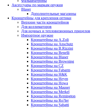
Фальшпатроны
Аксессуары по маркам оружия
Blaser
Дополнительные магазины
Кронштейны для крепления оптики
Верхние части кронштейнов
Для коллиматоров
Для ночных и тепловизионных прицелов
Импортное оружие
Кронштейны на A.Zoli
Кронштейны на Anschutz
Кронштейны на B.Rizzini
Кронштейны на Benelli
Кронштейны на Blaser
Кронштейны на Browning
Кронштейны на CZ
Кронштейны на Fabarm
Кронштейны на H&K
Кронштейны на Heym
Кронштейны на Howa
Кронштейны на Mauser
Кронштейны на Merkel
Кронштейны на Remington
Кронштейны на Ro?ler
Кронштейны на Sabatti