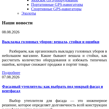
Морское GPS-оборудование
Портативные GPS-навигаторы
Спортивные GPS-навигаторы
Эхолоты
Наши новости
08.08.2026
Выкладка головных уборов: вешала, стойки и ошибки
Разбираем, как организовать выкладку головных уборов в
небольшом магазине. Какие бывают вешала и стойки, как
рассчитать количество оборудования и избежать типичных
ошибок, которые снижают продажи и портят товар.
Подробнее
07.08.2026
Фасадный утеплитель: как выбрать под мокрый фасад и
вентфасад
Выбор утеплителя для фасада — это инженерное
решение, которое определяет долговечность всей конструкции