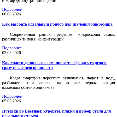
и комфорт внутри помещений
Подробнее
06.08.2026
Как выбрать идеальный прибор для изучения микромира
Современный рынок предлагает микроскопы самых
различных типов и конфигураций
Подробнее
05.08.2026
Как спасти данные со сломанного телефона: что делать
сразу после неисправности
Когда смартфон перестаёт включаться, падает в воду,
разбивается или зависает на заставке, первая реакция
владельца обычно одинакова
Подробнее
05.08.2026
Путевки во Вьетнам: курорты, пляжи и выбор отеля для
идеального отдыха