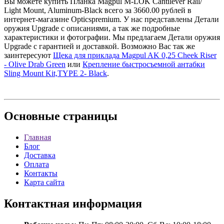
Вы можете купить Планка Magpul M-LOK Cantilever Rail/
Light Mount, Aluminum-Black всего за 3660.00 рублей в
интернет-магазине Opticspremium. У нас представлены Детали
оружия Upgrade с описаниями, а так же подробные
характеристики и фотографии. Мы предлагаем Детали оружия
Upgrade с гарантией и доставкой. Возможно Вас так же
заинтересуют
Щека для приклада Magpul AK 0,25 Cheek Riser
- Olive Drab Green
или
Крепление быстросъемной антабки
Sling Mount Kit,TYPE 2- Black
.
Основные
страницы
Главная
Блог
Доставка
Оплата
Контакты
Карта сайта
Контактная
информация