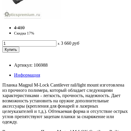
4 410
Скидка 17%
3 660
руб
x
Артикул: 106988
Информация
Планка Magpul M-Lock Cantilever rail/light mount изготовлена
из прочного полимера, который обладает следующими
характеристиками - легкость, прочность, надежность. Дает
возможность установить на оружие дополнительные
аксессуары (крепления для фонарей и лазерных
целеуказателей и т.д.). Обтекаемая форма и отсутствие острых
углов препятствуют зацепам планки за снаряжение или
одежду.