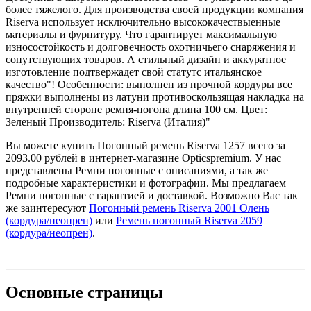
более тяжелого. Для производства своей продукции компания
Riserva использует исключительно высококачествыенные
материалы и фурнитуру. Что гарантирует максимальную
износостойкость и долговечность охотничьего снаряжения и
сопутствующих товаров. А стильный дизайн и аккуратное
изготовление подтвержадет свой статутс итальянское
качество"! Особенности: выполнен из прочной кордуры все
пряжки выполнены из латуни противоскользящая накладка на
внутренней стороне ремня-погона длина 100 см. Цвет:
Зеленый Производитель: Riserva (Италия)"
Вы можете купить Погонный ремень Riserva 1257 всего за
2093.00 рублей в интернет-магазине Opticspremium. У нас
представлены Ремни погонные с описаниями, а так же
подробные характеристики и фотографии. Мы предлагаем
Ремни погонные с гарантией и доставкой. Возможно Вас так
же заинтересуют
Погонный ремень Riserva 2001 Олень
(кордура/неопрен)
или
Ремень погонный Riserva 2059
(кордура/неопрен)
.
Основные
страницы