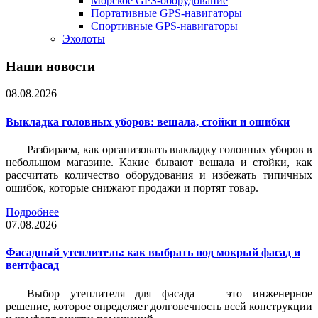
Морское GPS-оборудование
Портативные GPS-навигаторы
Спортивные GPS-навигаторы
Эхолоты
Наши новости
08.08.2026
Выкладка головных уборов: вешала, стойки и ошибки
Разбираем, как организовать выкладку головных уборов в
небольшом магазине. Какие бывают вешала и стойки, как
рассчитать количество оборудования и избежать типичных
ошибок, которые снижают продажи и портят товар.
Подробнее
07.08.2026
Фасадный утеплитель: как выбрать под мокрый фасад и
вентфасад
Выбор утеплителя для фасада — это инженерное
решение, которое определяет долговечность всей конструкции