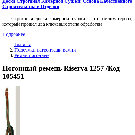
Доска Строганая Камерной Сушки: Основа Качественного
Строительства и Отделки
Строганая доска камерной сушки – это пиломатериал,
который прошел два ключевых этапа обработки
Подробнее
Главная
Подсумки патронташи ремни
Ремни погонные
Погонный ремень Riserva 1257 /Код
105451