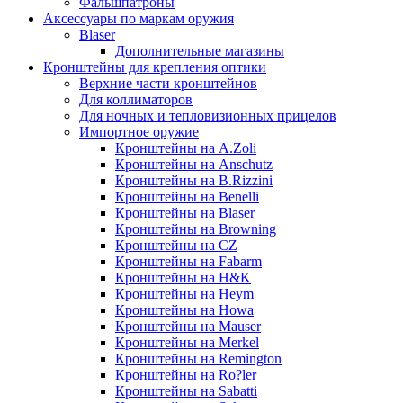
Фальшпатроны
Аксессуары по маркам оружия
Blaser
Дополнительные магазины
Кронштейны для крепления оптики
Верхние части кронштейнов
Для коллиматоров
Для ночных и тепловизионных прицелов
Импортное оружие
Кронштейны на A.Zoli
Кронштейны на Anschutz
Кронштейны на B.Rizzini
Кронштейны на Benelli
Кронштейны на Blaser
Кронштейны на Browning
Кронштейны на CZ
Кронштейны на Fabarm
Кронштейны на H&K
Кронштейны на Heym
Кронштейны на Howa
Кронштейны на Mauser
Кронштейны на Merkel
Кронштейны на Remington
Кронштейны на Ro?ler
Кронштейны на Sabatti