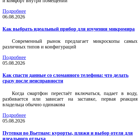
и комфорт внутри помещений
Подробнее
06.08.2026
Как выбрать идеальный прибор для изучения микромира
Современный рынок предлагает микроскопы самых
различных типов и конфигураций
Подробнее
05.08.2026
Как спасти данные со сломанного телефона: что делать
сразу после неисправности
Когда смартфон перестаёт включаться, падает в воду,
разбивается или зависает на заставке, первая реакция
владельца обычно одинакова
Подробнее
05.08.2026
Путевки во Вьетнам: курорты, пляжи и выбор отеля для
идеального отдыха