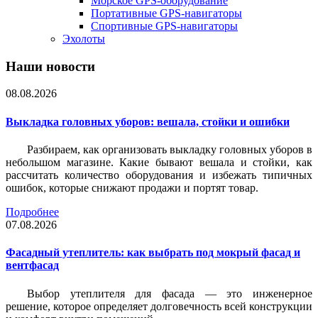
Морское GPS-оборудование
Портативные GPS-навигаторы
Спортивные GPS-навигаторы
Эхолоты
Наши новости
08.08.2026
Выкладка головных уборов: вешала, стойки и ошибки
Разбираем, как организовать выкладку головных уборов в
небольшом магазине. Какие бывают вешала и стойки, как
рассчитать количество оборудования и избежать типичных
ошибок, которые снижают продажи и портят товар.
Подробнее
07.08.2026
Фасадный утеплитель: как выбрать под мокрый фасад и
вентфасад
Выбор утеплителя для фасада — это инженерное
решение, которое определяет долговечность всей конструкции