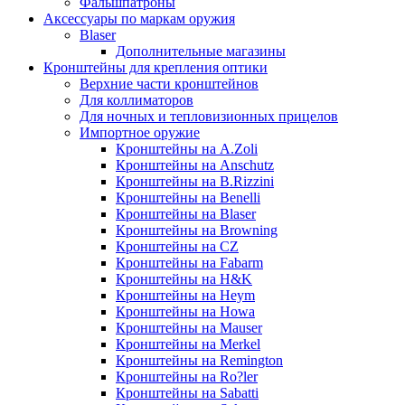
Фальшпатроны
Аксессуары по маркам оружия
Blaser
Дополнительные магазины
Кронштейны для крепления оптики
Верхние части кронштейнов
Для коллиматоров
Для ночных и тепловизионных прицелов
Импортное оружие
Кронштейны на A.Zoli
Кронштейны на Anschutz
Кронштейны на B.Rizzini
Кронштейны на Benelli
Кронштейны на Blaser
Кронштейны на Browning
Кронштейны на CZ
Кронштейны на Fabarm
Кронштейны на H&K
Кронштейны на Heym
Кронштейны на Howa
Кронштейны на Mauser
Кронштейны на Merkel
Кронштейны на Remington
Кронштейны на Ro?ler
Кронштейны на Sabatti