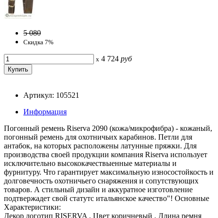
5 080
Скидка 7%
4 724
руб
x
Артикул: 105521
Информация
Погонный ремень Riserva 2090 (кожа/микрофибра) - кожаный,
погонный ремень для охотничьих карабинов. Петли для
антабок, на которых расположены латунные пряжки. Для
производства своей продукции компания Riserva использует
исключительно высококачествыенные материалы и
фурнитуру. Что гарантирует максимальную износостойкость и
долговечность охотничьего снаряжения и сопутствующих
товаров. А стильный дизайн и аккуратное изготовление
подтвержадет свой статутс итальянское качество"! Основные
Характеристики:
Декор логотип RISERVA , Цвет коричневый , Длина ремня