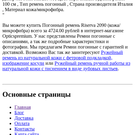
100 см , Тип ремень погонный , Страна производителя Италия
, Материал кожа/микрофибра.
"
Вы можете купить Погонный ремень Riserva 2090 (кожа/
микрофибра) всего за 4724.00 рублей в интернет-магазине
Opticspremium. У нас представлены Ремни погонные с
описаниями, а так же подробные характеристики и
фотографии. Мы предлагаем Ремни погонные с гарантией и
доставкой. Возможно Вас так же заинтересуют
Ружейный
ремень из натуральной кожи с фетровой подкладкой,
изображение косули
или
Ружейный ремень ручной работы из
натуральной кожи с тиснением в виде дубовых листьев
.
Основные
страницы
Главная
Блог
Доставка
Оплата
Контакты
Карта сайта