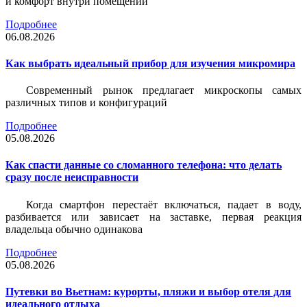
и комфорт внутри помещений
Подробнее
06.08.2026
Как выбрать идеальный прибор для изучения микромира
Современный рынок предлагает микроскопы самых
различных типов и конфигураций
Подробнее
05.08.2026
Как спасти данные со сломанного телефона: что делать
сразу после неисправности
Когда смартфон перестаёт включаться, падает в воду,
разбивается или зависает на заставке, первая реакция
владельца обычно одинакова
Подробнее
05.08.2026
Путевки во Вьетнам: курорты, пляжи и выбор отеля для
идеального отдыха