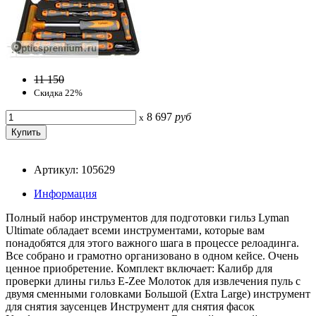
11 150
Скидка 22%
8 697
руб
x
Артикул: 105629
Информация
Полный набор инструментов для подготовки гильз Lyman
Ultimate обладает всеми инструментами, которые вам
понадобятся для этого важного шага в процессе релоадинга.
Все собрано и грамотно организовано в одном кейсе. Очень
ценное приобретение. Комплект включает: Калибр для
проверки длины гильз E-Zee Молоток для извлечения пуль с
двумя сменными головками Большой (Extra Large) инструмент
для снятия заусенцев Инструмент для снятия фасок