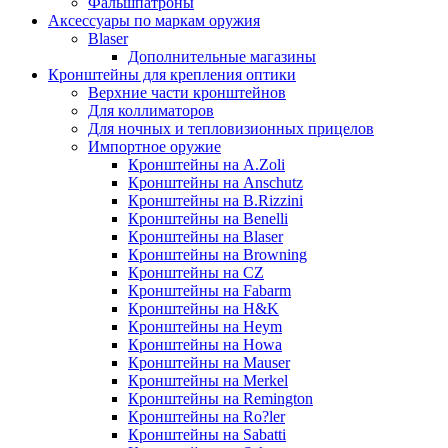
Фальшпатроны
Аксессуары по маркам оружия
Blaser
Дополнительные магазины
Кронштейны для крепления оптики
Верхние части кронштейнов
Для коллиматоров
Для ночных и тепловизионных прицелов
Импортное оружие
Кронштейны на A.Zoli
Кронштейны на Anschutz
Кронштейны на B.Rizzini
Кронштейны на Benelli
Кронштейны на Blaser
Кронштейны на Browning
Кронштейны на CZ
Кронштейны на Fabarm
Кронштейны на H&K
Кронштейны на Heym
Кронштейны на Howa
Кронштейны на Mauser
Кронштейны на Merkel
Кронштейны на Remington
Кронштейны на Ro?ler
Кронштейны на Sabatti