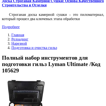
Доска Строганая Камерной Сушки: Основа Качественного
Строительства и Отделки
Строганая доска камерной сушки – это пиломатериал,
который прошел два ключевых этапа обработки
Подробнее
Главная
Релоадинг
Нарезной
Подготовка и очистка гильз
Полный набор инструментов для
подготовки гильз Lyman Ultimate /Код
105629