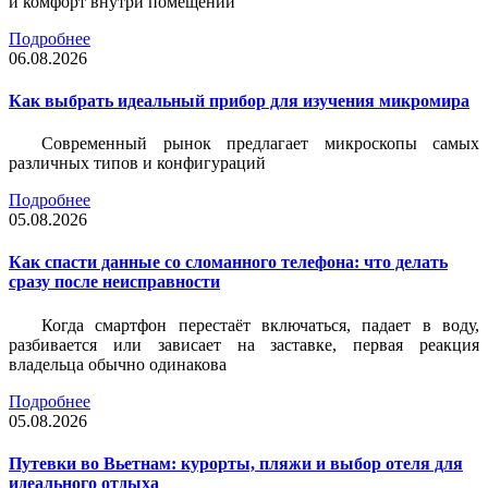
и комфорт внутри помещений
Подробнее
06.08.2026
Как выбрать идеальный прибор для изучения микромира
Современный рынок предлагает микроскопы самых
различных типов и конфигураций
Подробнее
05.08.2026
Как спасти данные со сломанного телефона: что делать
сразу после неисправности
Когда смартфон перестаёт включаться, падает в воду,
разбивается или зависает на заставке, первая реакция
владельца обычно одинакова
Подробнее
05.08.2026
Путевки во Вьетнам: курорты, пляжи и выбор отеля для
идеального отдыха