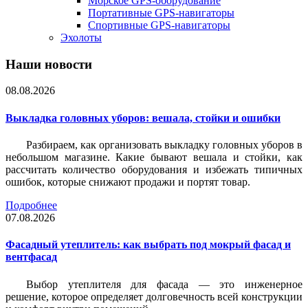
Морское GPS-оборудование
Портативные GPS-навигаторы
Спортивные GPS-навигаторы
Эхолоты
Наши новости
08.08.2026
Выкладка головных уборов: вешала, стойки и ошибки
Разбираем, как организовать выкладку головных уборов в
небольшом магазине. Какие бывают вешала и стойки, как
рассчитать количество оборудования и избежать типичных
ошибок, которые снижают продажи и портят товар.
Подробнее
07.08.2026
Фасадный утеплитель: как выбрать под мокрый фасад и
вентфасад
Выбор утеплителя для фасада — это инженерное
решение, которое определяет долговечность всей конструкции