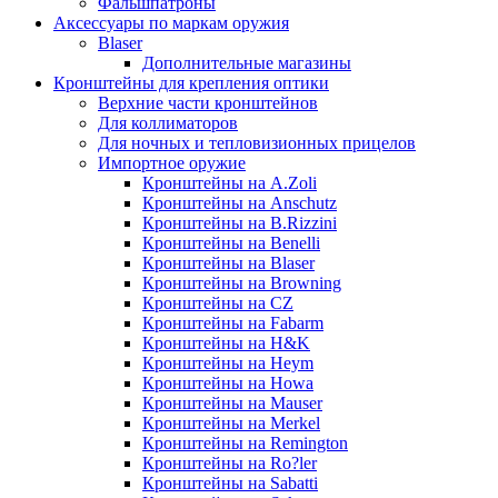
Фальшпатроны
Аксессуары по маркам оружия
Blaser
Дополнительные магазины
Кронштейны для крепления оптики
Верхние части кронштейнов
Для коллиматоров
Для ночных и тепловизионных прицелов
Импортное оружие
Кронштейны на A.Zoli
Кронштейны на Anschutz
Кронштейны на B.Rizzini
Кронштейны на Benelli
Кронштейны на Blaser
Кронштейны на Browning
Кронштейны на CZ
Кронштейны на Fabarm
Кронштейны на H&K
Кронштейны на Heym
Кронштейны на Howa
Кронштейны на Mauser
Кронштейны на Merkel
Кронштейны на Remington
Кронштейны на Ro?ler
Кронштейны на Sabatti