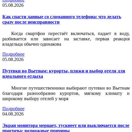
05.08.2026
Как спасти данные со сломанного телефона: что делать
сразу после неисправности
Когда смартфон перестаёт включаться, падает в воду,
разбивается или зависает на заставке, первая реакция
владельца обычно одинакова
Подробнее
05.08.2026
Путевки во Вьетнам: курорты, пляжи и выбор отеля для
идеального отдыха
Многие путешественники выбирают путевки во Вьетнам
благодаря разнообразию курортов, мягкому климату и
широкому выбору отелей у моря
Подробнее
04.08.2026
Экран монитора мерцает, тускнеет или выключается после
прогрева: возможные причины