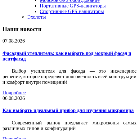
Морское GPS-оборудование
Портативные GPS-навигаторы
Спортивные GPS-навигаторы
Эхолоты
Наши новости
07.08.2026
Фасадный утеплитель: как выбрать под мокрый фасад и
вентфасад
Выбор утеплителя для фасада — это инженерное
решение, которое определяет долговечность всей конструкции
и комфорт внутри помещений
Подробнее
06.08.2026
Как выбрать идеальный прибор для изучения микромира
Современный рынок предлагает микроскопы самых
различных типов и конфигураций
Подробнее