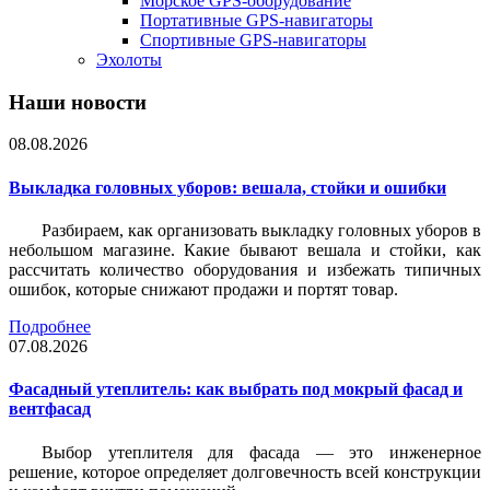
Морское GPS-оборудование
Портативные GPS-навигаторы
Спортивные GPS-навигаторы
Эхолоты
Наши новости
08.08.2026
Выкладка головных уборов: вешала, стойки и ошибки
Разбираем, как организовать выкладку головных уборов в
небольшом магазине. Какие бывают вешала и стойки, как
рассчитать количество оборудования и избежать типичных
ошибок, которые снижают продажи и портят товар.
Подробнее
07.08.2026
Фасадный утеплитель: как выбрать под мокрый фасад и
вентфасад
Выбор утеплителя для фасада — это инженерное
решение, которое определяет долговечность всей конструкции