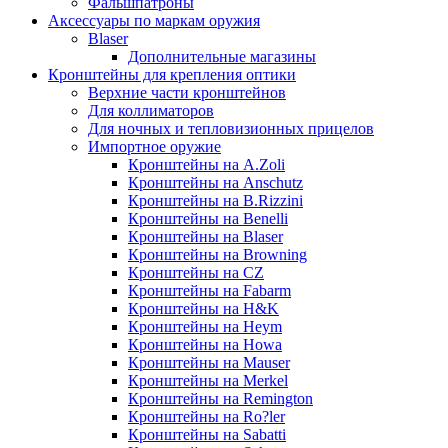
Фальшпатроны
Аксессуары по маркам оружия
Blaser
Дополнительные магазины
Кронштейны для крепления оптики
Верхние части кронштейнов
Для коллиматоров
Для ночных и тепловизионных прицелов
Импортное оружие
Кронштейны на A.Zoli
Кронштейны на Anschutz
Кронштейны на B.Rizzini
Кронштейны на Benelli
Кронштейны на Blaser
Кронштейны на Browning
Кронштейны на CZ
Кронштейны на Fabarm
Кронштейны на H&K
Кронштейны на Heym
Кронштейны на Howa
Кронштейны на Mauser
Кронштейны на Merkel
Кронштейны на Remington
Кронштейны на Ro?ler
Кронштейны на Sabatti