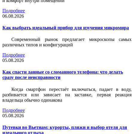
и комфорт внутри помещений
Подробнее
06.08.2026
Как выбрать идеальный прибор для изучения микромира
Современный рынок предлагает микроскопы самых
различных типов и конфигураций
Подробнее
05.08.2026
Как спасти данные со сломанного телефона: что делать
сразу после неисправности
Когда смартфон перестаёт включаться, падает в воду,
разбивается или зависает на заставке, первая реакция
владельца обычно одинакова
Подробнее
05.08.2026
Путевки во Вьетнам: курорты, пляжи и выбор отеля для
идеального отдыха