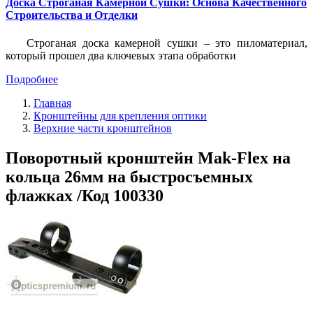
Доска Строганая Камерной Сушки: Основа Качественного
Строительства и Отделки
Строганая доска камерной сушки – это пиломатериал,
который прошел два ключевых этапа обработки
Подробнее
Главная
Кронштейны для крепления оптики
Верхние части кронштейнов
Поворотный кронштейн Mak-Flex на
кольца 26мм на быстросъемных
флажках /Код 100330