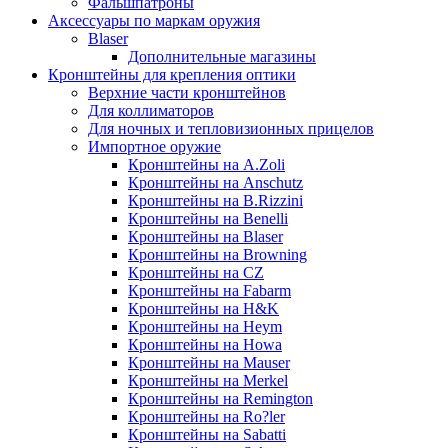
Фальшпатроны
Аксессуары по маркам оружия
Blaser
Дополнительные магазины
Кронштейны для крепления оптики
Верхние части кронштейнов
Для коллиматоров
Для ночных и тепловизионных прицелов
Импортное оружие
Кронштейны на A.Zoli
Кронштейны на Anschutz
Кронштейны на B.Rizzini
Кронштейны на Benelli
Кронштейны на Blaser
Кронштейны на Browning
Кронштейны на CZ
Кронштейны на Fabarm
Кронштейны на H&K
Кронштейны на Heym
Кронштейны на Howa
Кронштейны на Mauser
Кронштейны на Merkel
Кронштейны на Remington
Кронштейны на Ro?ler
Кронштейны на Sabatti