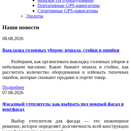
Морское GPS-оборудование
Портативные GPS-навигаторы
Спортивные GPS-навигаторы
Эхолоты
Наши новости
08.08.2026
Выкладка головных уборов: вешала, стойки и ошибки
Разбираем, как организовать выкладку головных уборов в
небольшом магазине. Какие бывают вешала и стойки, как
рассчитать количество оборудования и избежать типичных
ошибок, которые снижают продажи и портят товар.
Подробнее
07.08.2026
Фасадный утеплитель: как выбрать под мокрый фасад и
вентфасад
Выбор утеплителя для фасада — это инженерное
решение, которое определяет долговечность всей конструкции