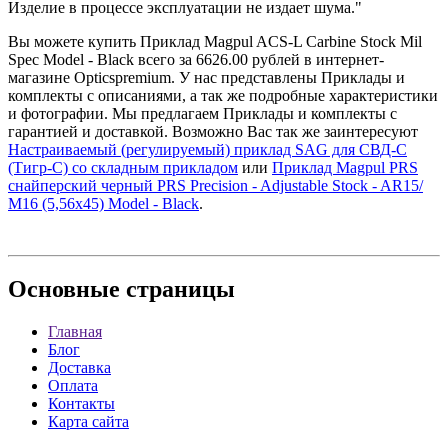
Изделие в процессе эксплуатации не издает шума."
Вы можете купить Приклад Magpul ACS-L Carbine Stock Mil
Spec Model - Black всего за 6626.00 рублей в интернет-
магазине Opticspremium. У нас представлены Приклады и
комплекты с описаниями, а так же подробные характеристики
и фотографии. Мы предлагаем Приклады и комплекты с
гарантией и доставкой. Возможно Вас так же заинтересуют
Настраиваемый (регулируемый) приклад SAG для СВД-C
(Тигр-C) со складным прикладом
или
Приклад Magpul PRS
снайперский черный PRS Precision - Adjustable Stock - AR15/
M16 (5,56x45) Model - Black
.
Основные
страницы
Главная
Блог
Доставка
Оплата
Контакты
Карта сайта