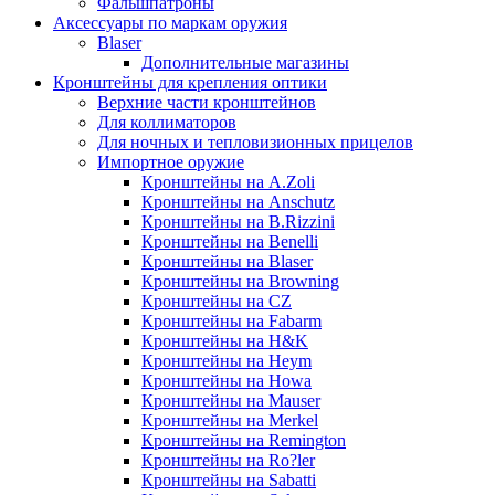
Фальшпатроны
Аксессуары по маркам оружия
Blaser
Дополнительные магазины
Кронштейны для крепления оптики
Верхние части кронштейнов
Для коллиматоров
Для ночных и тепловизионных прицелов
Импортное оружие
Кронштейны на A.Zoli
Кронштейны на Anschutz
Кронштейны на B.Rizzini
Кронштейны на Benelli
Кронштейны на Blaser
Кронштейны на Browning
Кронштейны на CZ
Кронштейны на Fabarm
Кронштейны на H&K
Кронштейны на Heym
Кронштейны на Howa
Кронштейны на Mauser
Кронштейны на Merkel
Кронштейны на Remington
Кронштейны на Ro?ler
Кронштейны на Sabatti