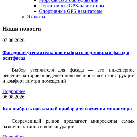
Морское GPS-оборудование
Портативные GPS-навигаторы
Спортивные GPS-навигаторы
Эхолоты
Наши новости
07.08.2026
Фасадный утеплитель: как выбрать под мокрый фасад и
вентфасад
Выбор утеплителя для фасада — это инженерное
решение, которое определяет долговечность всей конструкции
и комфорт внутри помещений
Подробнее
06.08.2026
Как выбрать идеальный прибор для изучения микромира
Современный рынок предлагает микроскопы самых
различных типов и конфигураций
Подробнее