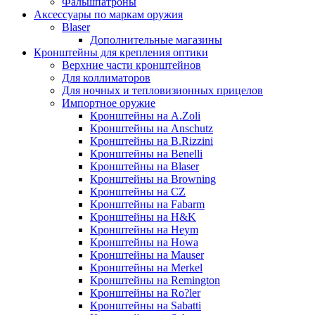
Фальшпатроны
Аксессуары по маркам оружия
Blaser
Дополнительные магазины
Кронштейны для крепления оптики
Верхние части кронштейнов
Для коллиматоров
Для ночных и тепловизионных прицелов
Импортное оружие
Кронштейны на A.Zoli
Кронштейны на Anschutz
Кронштейны на B.Rizzini
Кронштейны на Benelli
Кронштейны на Blaser
Кронштейны на Browning
Кронштейны на CZ
Кронштейны на Fabarm
Кронштейны на H&K
Кронштейны на Heym
Кронштейны на Howa
Кронштейны на Mauser
Кронштейны на Merkel
Кронштейны на Remington
Кронштейны на Ro?ler
Кронштейны на Sabatti