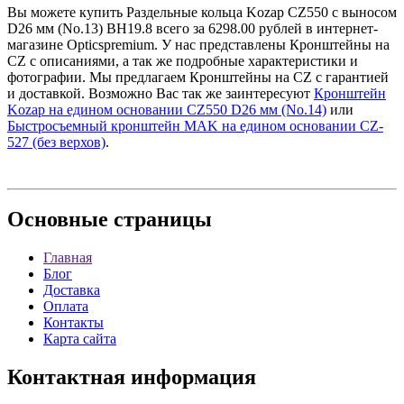
Вы можете купить Раздельные кольца Kozap CZ550 с выносом
D26 мм (No.13) BH19.8 всего за 6298.00 рублей в интернет-
магазине Opticspremium. У нас представлены Кронштейны на
CZ с описаниями, а так же подробные характеристики и
фотографии. Мы предлагаем Кронштейны на CZ с гарантией
и доставкой. Возможно Вас так же заинтересуют
Кронштейн
Kozap на едином основании CZ550 D26 мм (No.14)
или
Быстросъемный кронштейн MAK на едином основании CZ-
527 (без верхов)
.
Основные
страницы
Главная
Блог
Доставка
Оплата
Контакты
Карта сайта
Контактная
информация