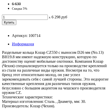
6 630
Скидка 5%
6 298
руб
x
Артикул: 100714
Информация
Раздельные кольца Kozap CZ550 с выносом D26 мм (No.13)
BH19.8 мм имеют надежную конструкцию, которую по
достоинству оценят мобильные охотники. Компания Kozap
(Чехия) специализируется только на производстве креплений
из стали на различные виды оружия. Несмотря на то, что
бренд этот относительно молод, он уже успел
зарекомендовать себя с самой лучшей стороны. Это недорогие
качественные крепления для различных типов оружия,
безусловно с большим акцентом на чешского производителя
оружия CZ.
Технические характеристики:
Материал изготовления: Сталь , Диаметр, мм: 30.
Производитель: Kozap (Чехия).