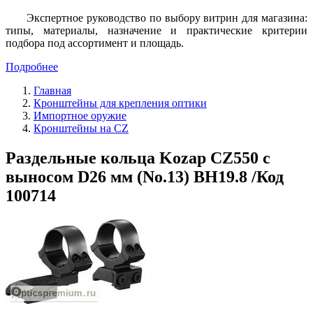
Экспертное руководство по выбору витрин для магазина:
типы, материалы, назначение и практические критерии
подбора под ассортимент и площадь.
Подробнее
Главная
Кронштейны для крепления оптики
Импортное оружие
Кронштейны на CZ
Раздельные кольца Kozap CZ550 с
выносом D26 мм (No.13) BH19.8 /Код
100714