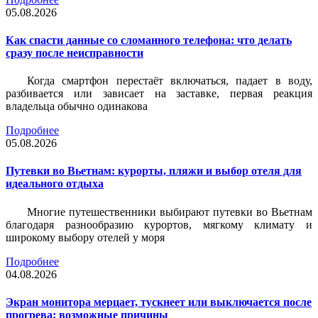
05.08.2026
Как спасти данные со сломанного телефона: что делать
сразу после неисправности
Когда смартфон перестаёт включаться, падает в воду,
разбивается или зависает на заставке, первая реакция
владельца обычно одинакова
Подробнее
05.08.2026
Путевки во Вьетнам: курорты, пляжи и выбор отеля для
идеального отдыха
Многие путешественники выбирают путевки во Вьетнам
благодаря разнообразию курортов, мягкому климату и
широкому выбору отелей у моря
Подробнее
04.08.2026
Экран монитора мерцает, тускнеет или выключается после
прогрева: возможные причины