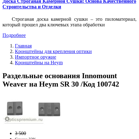
Доска Строганая Камерной Сушки: Основа Качественного
Строительства и Отделки
Строганая доска камерной сушки – это пиломатериал,
который прошел два ключевых этапа обработки
Подробнее
Главная
Кронштейны для крепления оптики
Импортное оружие
Кронштейны на Heym
Раздельные основания Innomount
Weaver на Heym SR 30 /Код 100742
3 500