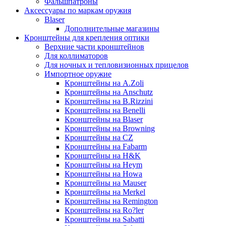
Фальшпатроны
Аксессуары по маркам оружия
Blaser
Дополнительные магазины
Кронштейны для крепления оптики
Верхние части кронштейнов
Для коллиматоров
Для ночных и тепловизионных прицелов
Импортное оружие
Кронштейны на A.Zoli
Кронштейны на Anschutz
Кронштейны на B.Rizzini
Кронштейны на Benelli
Кронштейны на Blaser
Кронштейны на Browning
Кронштейны на CZ
Кронштейны на Fabarm
Кронштейны на H&K
Кронштейны на Heym
Кронштейны на Howa
Кронштейны на Mauser
Кронштейны на Merkel
Кронштейны на Remington
Кронштейны на Ro?ler
Кронштейны на Sabatti