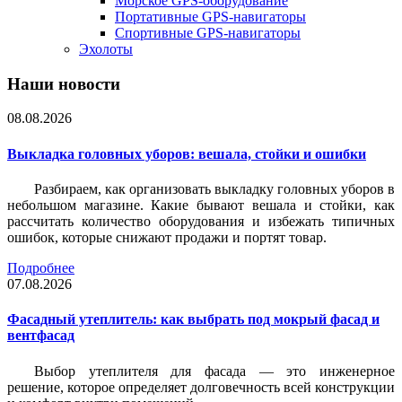
Морское GPS-оборудование
Портативные GPS-навигаторы
Спортивные GPS-навигаторы
Эхолоты
Наши новости
08.08.2026
Выкладка головных уборов: вешала, стойки и ошибки
Разбираем, как организовать выкладку головных уборов в
небольшом магазине. Какие бывают вешала и стойки, как
рассчитать количество оборудования и избежать типичных
ошибок, которые снижают продажи и портят товар.
Подробнее
07.08.2026
Фасадный утеплитель: как выбрать под мокрый фасад и
вентфасад
Выбор утеплителя для фасада — это инженерное
решение, которое определяет долговечность всей конструкции