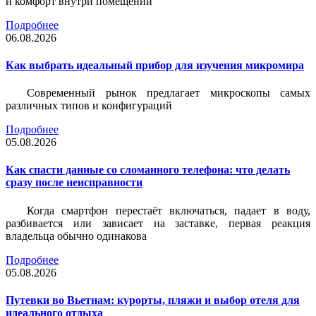
и комфорт внутри помещений
Подробнее
06.08.2026
Как выбрать идеальный прибор для изучения микромира
Современный рынок предлагает микроскопы самых
различных типов и конфигураций
Подробнее
05.08.2026
Как спасти данные со сломанного телефона: что делать
сразу после неисправности
Когда смартфон перестаёт включаться, падает в воду,
разбивается или зависает на заставке, первая реакция
владельца обычно одинакова
Подробнее
05.08.2026
Путевки во Вьетнам: курорты, пляжи и выбор отеля для
идеального отдыха