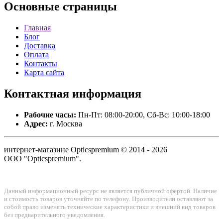
Основные
страницы
Главная
Блог
Доставка
Оплата
Контакты
Карта сайта
Контактная
информация
Рабочие часы:
Пн-Пт: 08:00-20:00, Сб-Вс: 10:00-18:00
Адрес:
г. Москва
интернет-магазине Opticspremium © 2014 - 2026
ООО "Opticspremium".
Данный информационный ресурс не является публичной офертой. Наличие
и стоимость товаров уточняйте по телефону. Производители оставляют за
собой право изменять технические характеристики и внешний вид товаров
без предварительного уведомления.