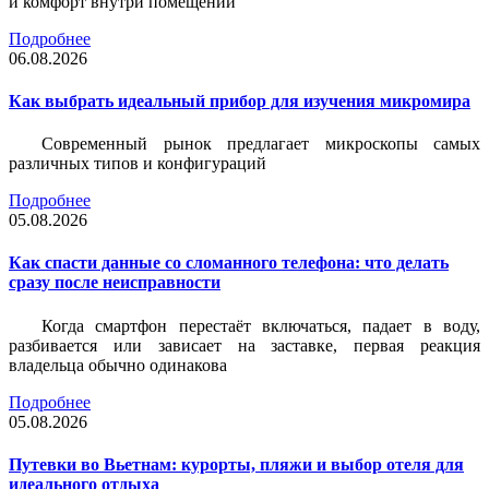
и комфорт внутри помещений
Подробнее
06.08.2026
Как выбрать идеальный прибор для изучения микромира
Современный рынок предлагает микроскопы самых
различных типов и конфигураций
Подробнее
05.08.2026
Как спасти данные со сломанного телефона: что делать
сразу после неисправности
Когда смартфон перестаёт включаться, падает в воду,
разбивается или зависает на заставке, первая реакция
владельца обычно одинакова
Подробнее
05.08.2026
Путевки во Вьетнам: курорты, пляжи и выбор отеля для
идеального отдыха