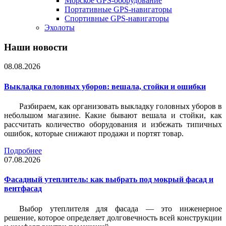
Морское GPS-оборудование
Портативные GPS-навигаторы
Спортивные GPS-навигаторы
Эхолоты
Наши новости
08.08.2026
Выкладка головных уборов: вешала, стойки и ошибки
Разбираем, как организовать выкладку головных уборов в
небольшом магазине. Какие бывают вешала и стойки, как
рассчитать количество оборудования и избежать типичных
ошибок, которые снижают продажи и портят товар.
Подробнее
07.08.2026
Фасадный утеплитель: как выбрать под мокрый фасад и
вентфасад
Выбор утеплителя для фасада — это инженерное
решение, которое определяет долговечность всей конструкции