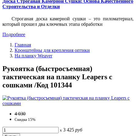
Доска Строганая Камерной Сушки: Основа Качественного
Строительства и Отделки
Строганая доска камерной сушки – это пиломатериал,
который прошел два ключевых этапа обработки
Подробнее
Главная
Кронштейны для крепления оптики
На планку Weaver
Рукоятка (быстросъемная)
тактическая на планку Leapers с
сошками /Код 101344
4 030
Скидка 15%
3 425
руб
x