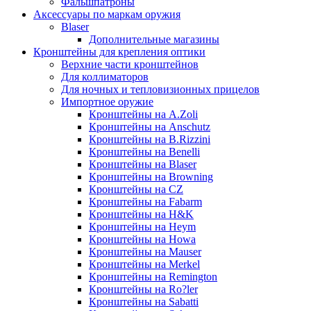
Фальшпатроны
Аксессуары по маркам оружия
Blaser
Дополнительные магазины
Кронштейны для крепления оптики
Верхние части кронштейнов
Для коллиматоров
Для ночных и тепловизионных прицелов
Импортное оружие
Кронштейны на A.Zoli
Кронштейны на Anschutz
Кронштейны на B.Rizzini
Кронштейны на Benelli
Кронштейны на Blaser
Кронштейны на Browning
Кронштейны на CZ
Кронштейны на Fabarm
Кронштейны на H&K
Кронштейны на Heym
Кронштейны на Howa
Кронштейны на Mauser
Кронштейны на Merkel
Кронштейны на Remington
Кронштейны на Ro?ler
Кронштейны на Sabatti