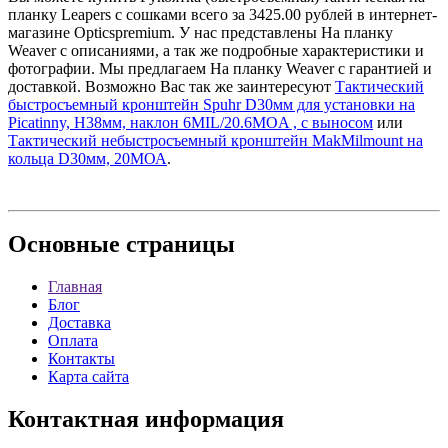
планку Leapers с сошками всего за 3425.00 рублей в интернет-
магазине Opticspremium. У нас представлены На планку
Weaver с описаниями, а так же подробные характеристики и
фотографии. Мы предлагаем На планку Weaver с гарантией и
доставкой. Возможно Вас так же заинтересуют
Тактический
быстросъемный кронштейн Spuhr D30мм для установки на
Picatinny, H38мм, наклон 6MIL/20.6MOA , с выносом
или
Тактический небыстросъемный кронштейн MakMilmount на
кольца D30мм, 20МОА
.
Основные
страницы
Главная
Блог
Доставка
Оплата
Контакты
Карта сайта
Контактная
информация