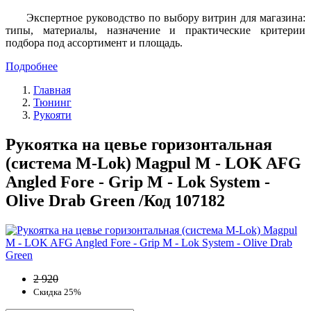
Экспертное руководство по выбору витрин для магазина:
типы, материалы, назначение и практические критерии
подбора под ассортимент и площадь.
Подробнее
Главная
Тюнинг
Рукояти
Рукоятка на цевье горизонтальная
(система M-Lok) Magpul M - LOK AFG
Angled Fore - Grip M - Lok System -
Olive Drab Green /Код 107182
2 920
Скидка 25%