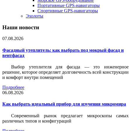
Морское GPS-оборудование
Портативные GPS-навигаторы
Спортивные GPS-навигаторы
Эхолоты
Наши новости
07.08.2026
Фасадный утеплитель: как выбрать под мокрый фасад и
вентфасад
Выбор утеплителя для фасада — это инженерное
решение, которое определяет долговечность всей конструкции
и комфорт внутри помещений
Подробнее
06.08.2026
Как выбрать идеальный прибор для изучения микромира
Современный рынок предлагает микроскопы самых
различных типов и конфигураций
Подробнее