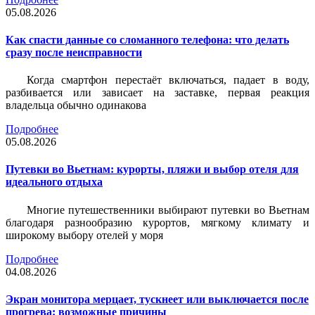
05.08.2026
Как спасти данные со сломанного телефона: что делать
сразу после неисправности
Когда смартфон перестаёт включаться, падает в воду,
разбивается или зависает на заставке, первая реакция
владельца обычно одинакова
Подробнее
05.08.2026
Путевки во Вьетнам: курорты, пляжи и выбор отеля для
идеального отдыха
Многие путешественники выбирают путевки во Вьетнам
благодаря разнообразию курортов, мягкому климату и
широкому выбору отелей у моря
Подробнее
04.08.2026
Экран монитора мерцает, тускнеет или выключается после
прогрева: возможные причины