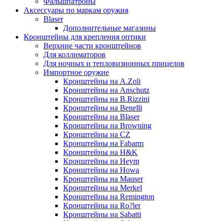
Фальшпатроны
Аксессуары по маркам оружия
Blaser
Дополнительные магазины
Кронштейны для крепления оптики
Верхние части кронштейнов
Для коллиматоров
Для ночных и тепловизионных прицелов
Импортное оружие
Кронштейны на A.Zoli
Кронштейны на Anschutz
Кронштейны на B.Rizzini
Кронштейны на Benelli
Кронштейны на Blaser
Кронштейны на Browning
Кронштейны на CZ
Кронштейны на Fabarm
Кронштейны на H&K
Кронштейны на Heym
Кронштейны на Howa
Кронштейны на Mauser
Кронштейны на Merkel
Кронштейны на Remington
Кронштейны на Ro?ler
Кронштейны на Sabatti