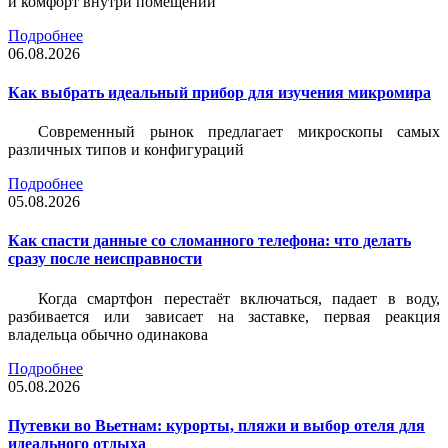
и комфорт внутри помещений
Подробнее
06.08.2026
Как выбрать идеальный прибор для изучения микромира
Современный рынок предлагает микроскопы самых
различных типов и конфигураций
Подробнее
05.08.2026
Как спасти данные со сломанного телефона: что делать
сразу после неисправности
Когда смартфон перестаёт включаться, падает в воду,
разбивается или зависает на заставке, первая реакция
владельца обычно одинакова
Подробнее
05.08.2026
Путевки во Вьетнам: курорты, пляжи и выбор отеля для
идеального отдыха