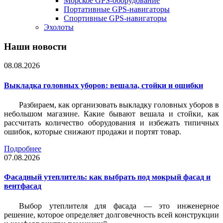
Морское GPS-оборудование
Портативные GPS-навигаторы
Спортивные GPS-навигаторы
Эхолоты
Наши новости
08.08.2026
Выкладка головных уборов: вешала, стойки и ошибки
Разбираем, как организовать выкладку головных уборов в
небольшом магазине. Какие бывают вешала и стойки, как
рассчитать количество оборудования и избежать типичных
ошибок, которые снижают продажи и портят товар.
Подробнее
07.08.2026
Фасадный утеплитель: как выбрать под мокрый фасад и
вентфасад
Выбор утеплителя для фасада — это инженерное
решение, которое определяет долговечность всей конструкции