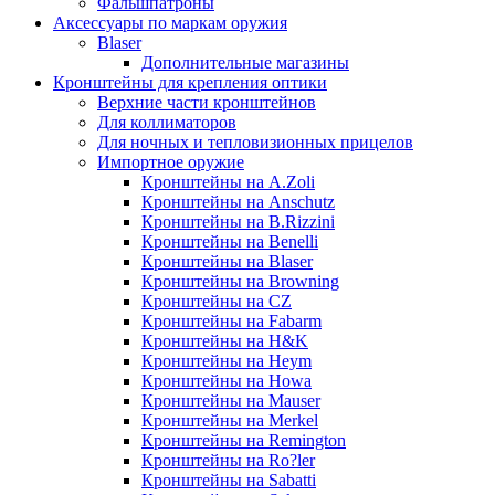
Фальшпатроны
Аксессуары по маркам оружия
Blaser
Дополнительные магазины
Кронштейны для крепления оптики
Верхние части кронштейнов
Для коллиматоров
Для ночных и тепловизионных прицелов
Импортное оружие
Кронштейны на A.Zoli
Кронштейны на Anschutz
Кронштейны на B.Rizzini
Кронштейны на Benelli
Кронштейны на Blaser
Кронштейны на Browning
Кронштейны на CZ
Кронштейны на Fabarm
Кронштейны на H&K
Кронштейны на Heym
Кронштейны на Howa
Кронштейны на Mauser
Кронштейны на Merkel
Кронштейны на Remington
Кронштейны на Ro?ler
Кронштейны на Sabatti