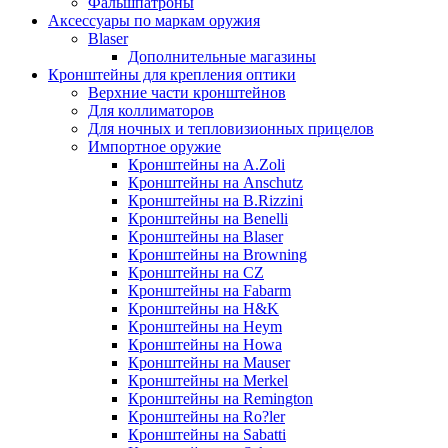
Фальшпатроны
Аксессуары по маркам оружия
Blaser
Дополнительные магазины
Кронштейны для крепления оптики
Верхние части кронштейнов
Для коллиматоров
Для ночных и тепловизионных прицелов
Импортное оружие
Кронштейны на A.Zoli
Кронштейны на Anschutz
Кронштейны на B.Rizzini
Кронштейны на Benelli
Кронштейны на Blaser
Кронштейны на Browning
Кронштейны на CZ
Кронштейны на Fabarm
Кронштейны на H&K
Кронштейны на Heym
Кронштейны на Howa
Кронштейны на Mauser
Кронштейны на Merkel
Кронштейны на Remington
Кронштейны на Ro?ler
Кронштейны на Sabatti