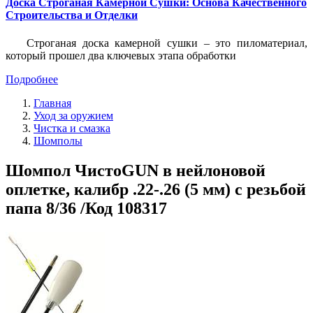
Доска Строганая Камерной Сушки: Основа Качественного
Строительства и Отделки
Строганая доска камерной сушки – это пиломатериал,
который прошел два ключевых этапа обработки
Подробнее
Главная
Уход за оружием
Чистка и смазка
Шомполы
Шомпол ЧистоGUN в нейлоновой
оплетке, калибр .22-.26 (5 мм) с резьбой
папа 8/36 /Код 108317