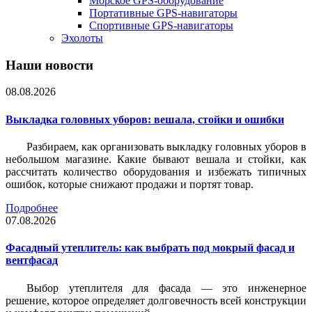
Морское GPS-оборудование
Портативные GPS-навигаторы
Спортивные GPS-навигаторы
Эхолоты
Наши новости
08.08.2026
Выкладка головных уборов: вешала, стойки и ошибки
Разбираем, как организовать выкладку головных уборов в
небольшом магазине. Какие бывают вешала и стойки, как
рассчитать количество оборудования и избежать типичных
ошибок, которые снижают продажи и портят товар.
Подробнее
07.08.2026
Фасадный утеплитель: как выбрать под мокрый фасад и
вентфасад
Выбор утеплителя для фасада — это инженерное
решение, которое определяет долговечность всей конструкции