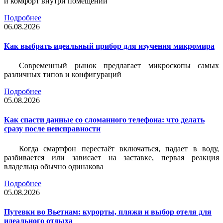
и комфорт внутри помещений
Подробнее
06.08.2026
Как выбрать идеальный прибор для изучения микромира
Современный рынок предлагает микроскопы самых
различных типов и конфигураций
Подробнее
05.08.2026
Как спасти данные со сломанного телефона: что делать
сразу после неисправности
Когда смартфон перестаёт включаться, падает в воду,
разбивается или зависает на заставке, первая реакция
владельца обычно одинакова
Подробнее
05.08.2026
Путевки во Вьетнам: курорты, пляжи и выбор отеля для
идеального отдыха