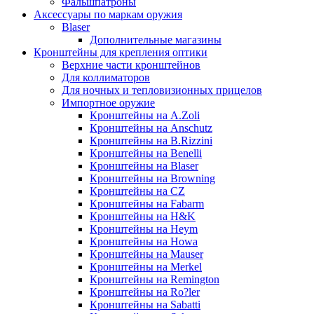
Фальшпатроны
Аксессуары по маркам оружия
Blaser
Дополнительные магазины
Кронштейны для крепления оптики
Верхние части кронштейнов
Для коллиматоров
Для ночных и тепловизионных прицелов
Импортное оружие
Кронштейны на A.Zoli
Кронштейны на Anschutz
Кронштейны на B.Rizzini
Кронштейны на Benelli
Кронштейны на Blaser
Кронштейны на Browning
Кронштейны на CZ
Кронштейны на Fabarm
Кронштейны на H&K
Кронштейны на Heym
Кронштейны на Howa
Кронштейны на Mauser
Кронштейны на Merkel
Кронштейны на Remington
Кронштейны на Ro?ler
Кронштейны на Sabatti