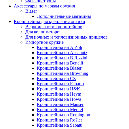
Фальшпатроны
Аксессуары по маркам оружия
Blaser
Дополнительные магазины
Кронштейны для крепления оптики
Верхние части кронштейнов
Для коллиматоров
Для ночных и тепловизионных прицелов
Импортное оружие
Кронштейны на A.Zoli
Кронштейны на Anschutz
Кронштейны на B.Rizzini
Кронштейны на Benelli
Кронштейны на Blaser
Кронштейны на Browning
Кронштейны на CZ
Кронштейны на Fabarm
Кронштейны на H&K
Кронштейны на Heym
Кронштейны на Howa
Кронштейны на Mauser
Кронштейны на Merkel
Кронштейны на Remington
Кронштейны на Ro?ler
Кронштейны на Sabatti