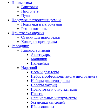
Пневматика
Винтовки
Пистолеты
Пули
Подсумки патронташи ремни
Подсумки и патронташи
Ремни погонные
Пристрелка оружия
Станки для пристрелки
Холодная пристрелка
Релоадинг
Гладкоствольный
Аксессуары
Машинки
Пулелейки
Нарезной
Весы и дозаторы
Набор профессионального инструмента
Наборы для релоадинга
Наборы матриц
Подготовка и очистка гильз
Прессы
Специальные инструменты
Установка капсюлей
Шеллхолдеры