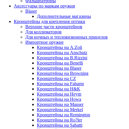
Фальшпатроны
Аксессуары по маркам оружия
Blaser
Дополнительные магазины
Кронштейны для крепления оптики
Верхние части кронштейнов
Для коллиматоров
Для ночных и тепловизионных прицелов
Импортное оружие
Кронштейны на A.Zoli
Кронштейны на Anschutz
Кронштейны на B.Rizzini
Кронштейны на Benelli
Кронштейны на Blaser
Кронштейны на Browning
Кронштейны на CZ
Кронштейны на Fabarm
Кронштейны на H&K
Кронштейны на Heym
Кронштейны на Howa
Кронштейны на Mauser
Кронштейны на Merkel
Кронштейны на Remington
Кронштейны на Ro?ler
Кронштейны на Sabatti