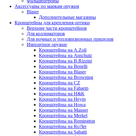
Фальшпатроны
Аксессуары по маркам оружия
Blaser
Дополнительные магазины
Кронштейны для крепления оптики
Верхние части кронштейнов
Для коллиматоров
Для ночных и тепловизионных прицелов
Импортное оружие
Кронштейны на A.Zoli
Кронштейны на Anschutz
Кронштейны на B.Rizzini
Кронштейны на Benelli
Кронштейны на Blaser
Кронштейны на Browning
Кронштейны на CZ
Кронштейны на Fabarm
Кронштейны на H&K
Кронштейны на Heym
Кронштейны на Howa
Кронштейны на Mauser
Кронштейны на Merkel
Кронштейны на Remington
Кронштейны на Ro?ler
Кронштейны на Sabatti