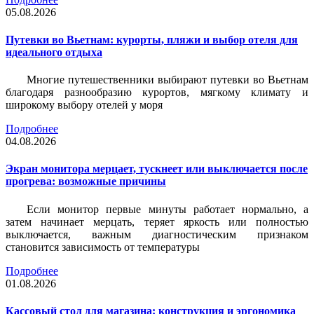
05.08.2026
Путевки во Вьетнам: курорты, пляжи и выбор отеля для
идеального отдыха
Многие путешественники выбирают путевки во Вьетнам
благодаря разнообразию курортов, мягкому климату и
широкому выбору отелей у моря
Подробнее
04.08.2026
Экран монитора мерцает, тускнеет или выключается после
прогрева: возможные причины
Если монитор первые минуты работает нормально, а
затем начинает мерцать, теряет яркость или полностью
выключается, важным диагностическим признаком
становится зависимость от температуры
Подробнее
01.08.2026
Кассовый стол для магазина: конструкция и эргономика