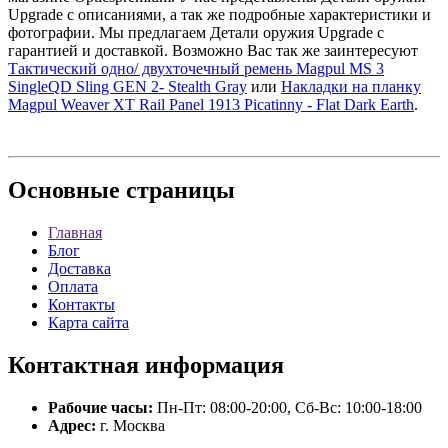
Upgrade с описаниями, а так же подробные характеристики и
фотографии. Мы предлагаем Детали оружия Upgrade с
гарантией и доставкой. Возможно Вас так же заинтересуют
Тактический одно/ двухточечный ремень Magpul MS 3
SingleQD Sling GEN 2- Stealth Gray
или
Накладки на планку
Magpul Weaver XT Rail Panel 1913 Picatinny - Flat Dark Earth
.
Основные
страницы
Главная
Блог
Доставка
Оплата
Контакты
Карта сайта
Контактная
информация
Рабочие часы:
Пн-Пт: 08:00-20:00, Сб-Вс: 10:00-18:00
Адрес:
г. Москва