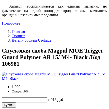
Amazon воспринимается как единый магазин, но
фактически на одной площадке продают сама компания,
бренды и независимые продавцы.
Подробнее
Главная
Тюнинг
Детали оружия Upgrade
Спусковая скоба Magpul MOE Trigger
Guard Polymer AR 15/ M4- Black /Код
106981
1 020
Скидка 10%
918
руб
x