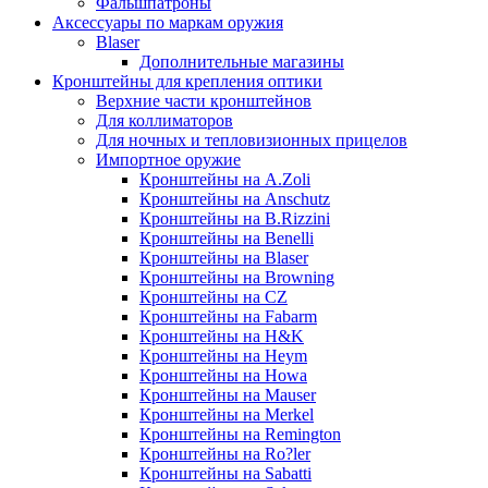
Фальшпатроны
Аксессуары по маркам оружия
Blaser
Дополнительные магазины
Кронштейны для крепления оптики
Верхние части кронштейнов
Для коллиматоров
Для ночных и тепловизионных прицелов
Импортное оружие
Кронштейны на A.Zoli
Кронштейны на Anschutz
Кронштейны на B.Rizzini
Кронштейны на Benelli
Кронштейны на Blaser
Кронштейны на Browning
Кронштейны на CZ
Кронштейны на Fabarm
Кронштейны на H&K
Кронштейны на Heym
Кронштейны на Howa
Кронштейны на Mauser
Кронштейны на Merkel
Кронштейны на Remington
Кронштейны на Ro?ler
Кронштейны на Sabatti