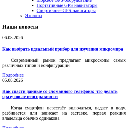
Морское GPS-оборудование
Портативные GPS-навигаторы
Спортивные GPS-навигаторы
Эхолоты
Наши новости
06.08.2026
Как выбрать идеальный прибор для изучения микромира
Современный рынок предлагает микроскопы самых
различных типов и конфигураций
Подробнее
05.08.2026
Как спасти данные со сломанного телефона: что делать
сразу после неисправности
Когда смартфон перестаёт включаться, падает в воду,
разбивается или зависает на заставке, первая реакция
владельца обычно одинакова
Подробнее