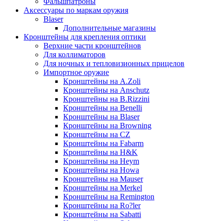
Фальшпатроны
Аксессуары по маркам оружия
Blaser
Дополнительные магазины
Кронштейны для крепления оптики
Верхние части кронштейнов
Для коллиматоров
Для ночных и тепловизионных прицелов
Импортное оружие
Кронштейны на A.Zoli
Кронштейны на Anschutz
Кронштейны на B.Rizzini
Кронштейны на Benelli
Кронштейны на Blaser
Кронштейны на Browning
Кронштейны на CZ
Кронштейны на Fabarm
Кронштейны на H&K
Кронштейны на Heym
Кронштейны на Howa
Кронштейны на Mauser
Кронштейны на Merkel
Кронштейны на Remington
Кронштейны на Ro?ler
Кронштейны на Sabatti