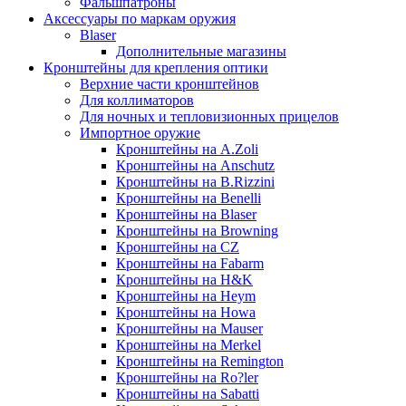
Фальшпатроны
Аксессуары по маркам оружия
Blaser
Дополнительные магазины
Кронштейны для крепления оптики
Верхние части кронштейнов
Для коллиматоров
Для ночных и тепловизионных прицелов
Импортное оружие
Кронштейны на A.Zoli
Кронштейны на Anschutz
Кронштейны на B.Rizzini
Кронштейны на Benelli
Кронштейны на Blaser
Кронштейны на Browning
Кронштейны на CZ
Кронштейны на Fabarm
Кронштейны на H&K
Кронштейны на Heym
Кронштейны на Howa
Кронштейны на Mauser
Кронштейны на Merkel
Кронштейны на Remington
Кронштейны на Ro?ler
Кронштейны на Sabatti