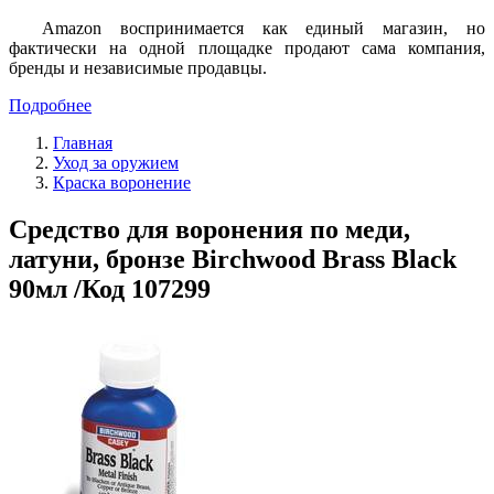
Amazon воспринимается как единый магазин, но
фактически на одной площадке продают сама компания,
бренды и независимые продавцы.
Подробнее
Главная
Уход за оружием
Краска воронение
Средство для воронения по меди,
латуни, бронзе Birchwood Brass Black
90мл /Код 107299