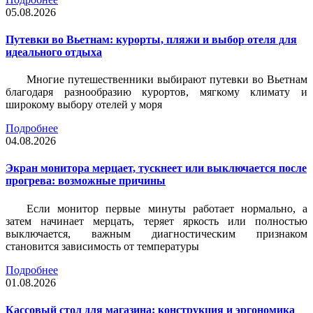
05.08.2026
Путевки во Вьетнам: курорты, пляжи и выбор отеля для
идеального отдыха
Многие путешественники выбирают путевки во Вьетнам
благодаря разнообразию курортов, мягкому климату и
широкому выбору отелей у моря
Подробнее
04.08.2026
Экран монитора мерцает, тускнеет или выключается после
прогрева: возможные причины
Если монитор первые минуты работает нормально, а
затем начинает мерцать, теряет яркость или полностью
выключается, важным диагностическим признаком
становится зависимость от температуры
Подробнее
01.08.2026
Кассовый стол для магазина: конструкция и эргономика