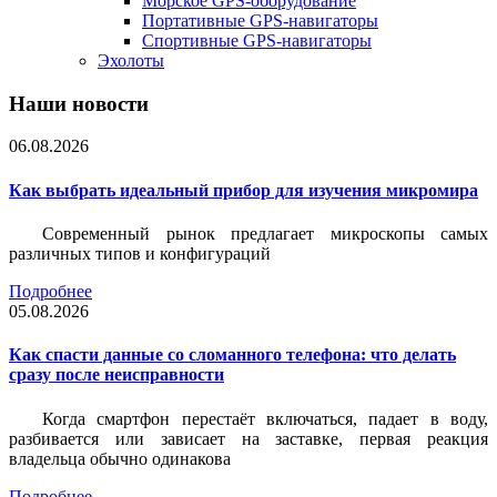
Морское GPS-оборудование
Портативные GPS-навигаторы
Спортивные GPS-навигаторы
Эхолоты
Наши новости
06.08.2026
Как выбрать идеальный прибор для изучения микромира
Современный рынок предлагает микроскопы самых
различных типов и конфигураций
Подробнее
05.08.2026
Как спасти данные со сломанного телефона: что делать
сразу после неисправности
Когда смартфон перестаёт включаться, падает в воду,
разбивается или зависает на заставке, первая реакция
владельца обычно одинакова
Подробнее