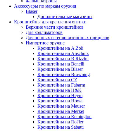
Фальшпатроны
Аксессуары по маркам оружия
Blaser
Дополнительные магазины
Кронштейны для крепления оптики
Верхние части кронштейнов
Для коллиматоров
Для ночных и тепловизионных прицелов
Импортное оружие
Кронштейны на A.Zoli
Кронштейны на Anschutz
Кронштейны на B.Rizzini
Кронштейны на Benelli
Кронштейны на Blaser
Кронштейны на Browning
Кронштейны на CZ
Кронштейны на Fabarm
Кронштейны на H&K
Кронштейны на Heym
Кронштейны на Howa
Кронштейны на Mauser
Кронштейны на Merkel
Кронштейны на Remington
Кронштейны на Ro?ler
Кронштейны на Sabatti