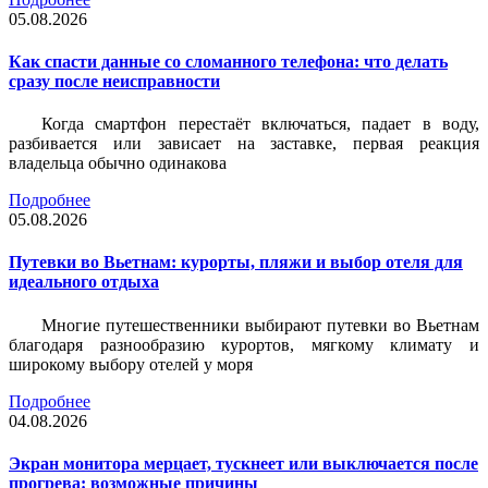
05.08.2026
Как спасти данные со сломанного телефона: что делать
сразу после неисправности
Когда смартфон перестаёт включаться, падает в воду,
разбивается или зависает на заставке, первая реакция
владельца обычно одинакова
Подробнее
05.08.2026
Путевки во Вьетнам: курорты, пляжи и выбор отеля для
идеального отдыха
Многие путешественники выбирают путевки во Вьетнам
благодаря разнообразию курортов, мягкому климату и
широкому выбору отелей у моря
Подробнее
04.08.2026
Экран монитора мерцает, тускнеет или выключается после
прогрева: возможные причины