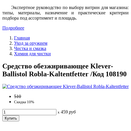
Экспертное руководство по выбору витрин для магазина:
типы, материалы, назначение и практические критерии
подбора под ассортимент и площадь.
Подробнее
Главная
Уход за оружием
Чистка и смазка
Химия для чистки
Средство обезжиривающее Klever-
Ballistol Robla-Kaltentfetter /Код 108190
510
Скидка 10%
459
руб
x