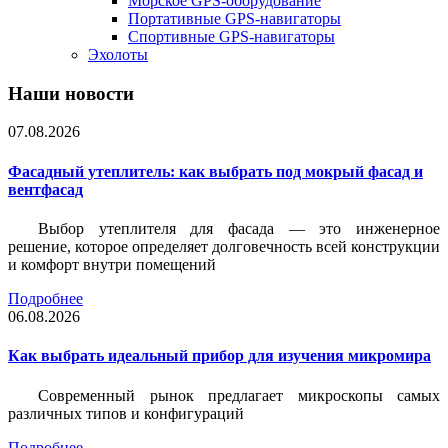
Морское GPS-оборудование
Портативные GPS-навигаторы
Спортивные GPS-навигаторы
Эхолоты
Наши новости
07.08.2026
Фасадный утеплитель: как выбрать под мокрый фасад и
вентфасад
Выбор утеплителя для фасада — это инженерное
решение, которое определяет долговечность всей конструкции
и комфорт внутри помещений
Подробнее
06.08.2026
Как выбрать идеальный прибор для изучения микромира
Современный рынок предлагает микроскопы самых
различных типов и конфигураций
Подробнее