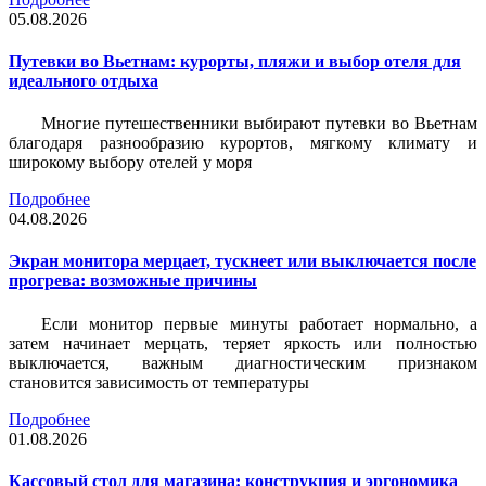
05.08.2026
Путевки во Вьетнам: курорты, пляжи и выбор отеля для
идеального отдыха
Многие путешественники выбирают путевки во Вьетнам
благодаря разнообразию курортов, мягкому климату и
широкому выбору отелей у моря
Подробнее
04.08.2026
Экран монитора мерцает, тускнеет или выключается после
прогрева: возможные причины
Если монитор первые минуты работает нормально, а
затем начинает мерцать, теряет яркость или полностью
выключается, важным диагностическим признаком
становится зависимость от температуры
Подробнее
01.08.2026
Кассовый стол для магазина: конструкция и эргономика