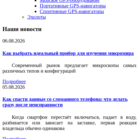
Морское GPS-оборудование
Портативные GPS-навигаторы
Спортивные GPS-навигаторы
Эхолоты
Наши новости
06.08.2026
Как выбрать идеальный прибор для изучения микромира
Современный рынок предлагает микроскопы самых
различных типов и конфигураций
Подробнее
05.08.2026
Как спасти данные со сломанного телефона: что делать
сразу после неисправности
Когда смартфон перестаёт включаться, падает в воду,
разбивается или зависает на заставке, первая реакция
владельца обычно одинакова
Подробнее