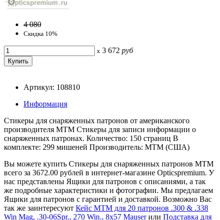
4 080
Скидка 10%
3 672
руб
x
Артикул: 108810
Информация
Стикеры для снаряженных патронов от американского
производителя MTM Стикеры для записи информации о
снаряженных патронах. Количество: 150 страниц В
комплекте: 299 мишеней Производитель: MTM (США)
Вы можете купить Стикеры для снаряженных патронов MTM
всего за 3672.00 рублей в интернет-магазине Opticspremium. У
нас представлены Ящики для патронов с описаниями, а так
же подробные характеристики и фотографии. Мы предлагаем
Ящики для патронов с гарантией и доставкой. Возможно Вас
так же заинтересуют
Кейс MTM для 20 патронов .300 & .338
Win Mag, .30-06Spr., 270 Win., 8x57 Mauser
или
Подставка для