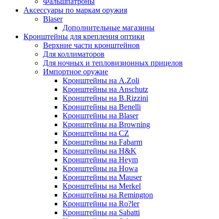
Фальшпатроны
Аксессуары по маркам оружия
Blaser
Дополнительные магазины
Кронштейны для крепления оптики
Верхние части кронштейнов
Для коллиматоров
Для ночных и тепловизионных прицелов
Импортное оружие
Кронштейны на A.Zoli
Кронштейны на Anschutz
Кронштейны на B.Rizzini
Кронштейны на Benelli
Кронштейны на Blaser
Кронштейны на Browning
Кронштейны на CZ
Кронштейны на Fabarm
Кронштейны на H&K
Кронштейны на Heym
Кронштейны на Howa
Кронштейны на Mauser
Кронштейны на Merkel
Кронштейны на Remington
Кронштейны на Ro?ler
Кронштейны на Sabatti