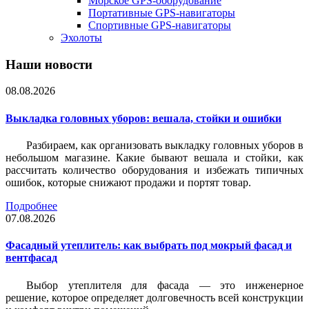
Морское GPS-оборудование
Портативные GPS-навигаторы
Спортивные GPS-навигаторы
Эхолоты
Наши новости
08.08.2026
Выкладка головных уборов: вешала, стойки и ошибки
Разбираем, как организовать выкладку головных уборов в
небольшом магазине. Какие бывают вешала и стойки, как
рассчитать количество оборудования и избежать типичных
ошибок, которые снижают продажи и портят товар.
Подробнее
07.08.2026
Фасадный утеплитель: как выбрать под мокрый фасад и
вентфасад
Выбор утеплителя для фасада — это инженерное
решение, которое определяет долговечность всей конструкции