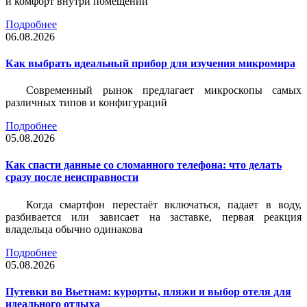
и комфорт внутри помещений
Подробнее
06.08.2026
Как выбрать идеальный прибор для изучения микромира
Современный рынок предлагает микроскопы самых
различных типов и конфигураций
Подробнее
05.08.2026
Как спасти данные со сломанного телефона: что делать
сразу после неисправности
Когда смартфон перестаёт включаться, падает в воду,
разбивается или зависает на заставке, первая реакция
владельца обычно одинакова
Подробнее
05.08.2026
Путевки во Вьетнам: курорты, пляжи и выбор отеля для
идеального отдыха