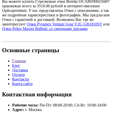
Вы можете купить Стрелковые очки Beretta OCA80/0002/0407
оранжевые всего за 3510.00 рублей в интернет-магазине
Opticspremium. У нас представлены Очки с описаниями, а так
же подробные характеристики и фотографии. Мы предлагаем
Очки с гарантией и доставкой. Возможно Вас так же
заинтересуют
Очки Pyramex Venture Gear V2G GB1810ST
или
Очки Peltor Maxim Ballistic со сменными линзами
.
Основные
страницы
Главная
Блог
Доставка
Оплата
Контакты
Карта сайта
Контактная
информация
Рабочие часы:
Пн-Пт: 08:00-20:00, Сб-Вс: 10:00-18:00
Адрес:
г. Москва