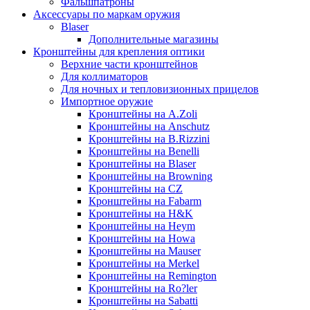
Фальшпатроны
Аксессуары по маркам оружия
Blaser
Дополнительные магазины
Кронштейны для крепления оптики
Верхние части кронштейнов
Для коллиматоров
Для ночных и тепловизионных прицелов
Импортное оружие
Кронштейны на A.Zoli
Кронштейны на Anschutz
Кронштейны на B.Rizzini
Кронштейны на Benelli
Кронштейны на Blaser
Кронштейны на Browning
Кронштейны на CZ
Кронштейны на Fabarm
Кронштейны на H&K
Кронштейны на Heym
Кронштейны на Howa
Кронштейны на Mauser
Кронштейны на Merkel
Кронштейны на Remington
Кронштейны на Ro?ler
Кронштейны на Sabatti