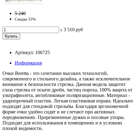
5 240
Скидка 33%
3 510
руб
x
Артикул: 106725
Информация
Очки Beretta - это сочетание высоких технологий,
современного и стильного дизайна, а также исключительное
внимание к безопасности стрелка. Данная модель защитит
глаза стрелка от осыпи дроби, частиц пороха, 100% защита от
ультрафиолета, антибликовые поляризационные. Материал -
ударопрочный пластик. Легкая пластиковая оправа. Идеально
подходят для стендовой стрельбы. Благодаря эргономичной
форме очки удобно сидят и не слетают при активных
передвижениях. Прорезиненные дужки и носовые упоры.
Подходят для использования в помещениях и в условиях
плохой видимости.