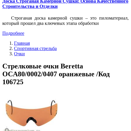
Доска Строганая Камерной Сушки: Основа Качественного
Строительства и Отделки
Строганая доска камерной сушки – это пиломатериал,
который прошел два ключевых этапа обработки
Подробнее
Главная
Спортивная стрельба
Очки
Стрелковые очки Beretta
OCA80/0002/0407 оранжевые /Код
106725